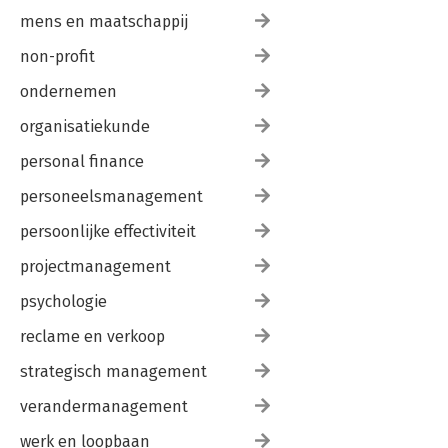
mens en maatschappij
non-profit
ondernemen
organisatiekunde
personal finance
personeelsmanagement
persoonlijke effectiviteit
projectmanagement
psychologie
reclame en verkoop
strategisch management
verandermanagement
werk en loopbaan