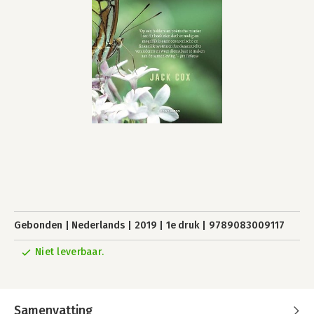
Gebonden
Nederlands
2019
1e druk
9789083009117
Niet leverbaar.
Samenvatting