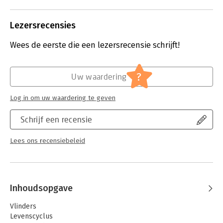
groeipercentages.
Lees verder
Lezersrecensies
Wees de eerste die een lezersrecensie schrijft!
?
Uw waardering
Log in om uw waardering te geven
Schrijf een recensie
Lees ons recensiebeleid
Inhoudsopgave
Vlinders
Levenscyclus