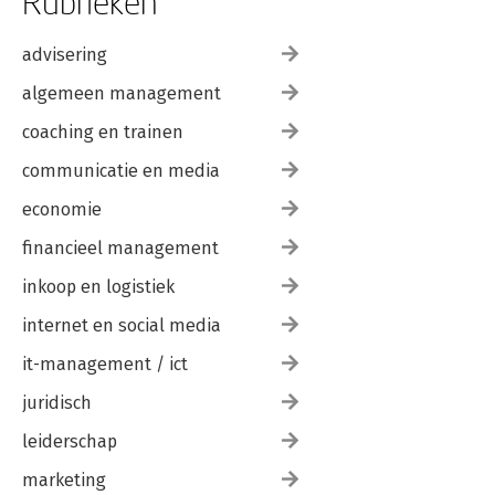
Rubrieken
advisering
algemeen management
coaching en trainen
communicatie en media
economie
financieel management
inkoop en logistiek
internet en social media
it-management / ict
juridisch
leiderschap
marketing