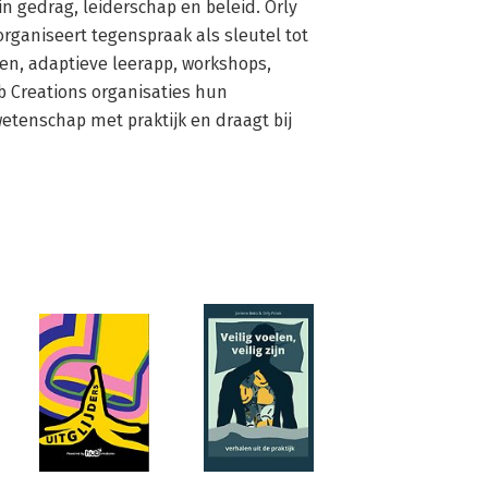
n gedrag, leiderschap en beleid. Orly 
rganiseert tegenspraak als sleutel tot 
, adaptieve leerapp, workshops, 
b Creations organisaties hun 
etenschap met praktijk en draagt bij 