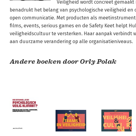
Veiligheid wordt concreet gemaakt i
benadrukt het belang van psychologische veiligheid en o
open communicatie. Met producten als meetinstrumenten
films, events, serious games en de Safety Keet helpt Hu
veiligheidscultuur te versterken. Haar aanpak verbindt w
aan duurzame verandering op alle organisatieniveaus.
Andere boeken door Orly Polak