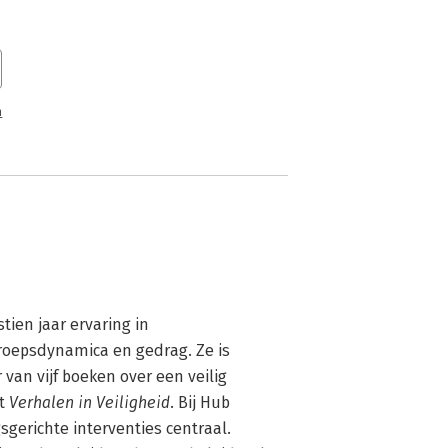
n
tien jaar ervaring in 
roepsdynamica en gedrag. Ze is 
van vijf boeken over een veilig 
t 
Verhalen in Veiligheid
. Bij Hub 
sgerichte interventies centraal. 