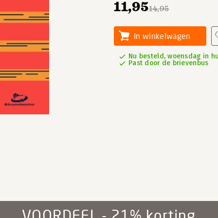
11,95
14,95
In winkelwagen
Nu besteld, woensdag in hu
Past door de brievenbus
VOORDEEL - 21% korting