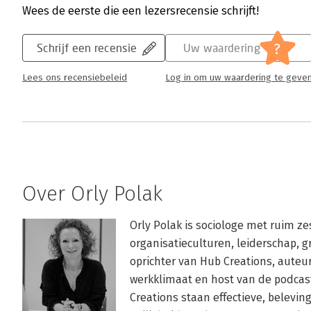
Wees de eerste die een lezersrecensie schrijft!
?
Schrijf een recensie
Uw waardering
Lees ons recensiebeleid
Log in om uw waardering te geve
Over Orly Polak
Orly Polak is sociologe met ruim zes
organisatieculturen, leiderschap, g
oprichter van Hub Creations, auteur 
werkklimaat en host van de podcas
Creations staan effectieve, beleving