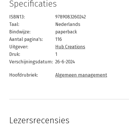
Specificaties
ISBN13:
9789083260242
Taal:
Nederlands
Bindwijze:
paperback
Aantal pagina's:
116
Uitgever:
Hub Creations
Druk:
1
Verschijningsdatum:
26-6-2024
Hoofdrubriek:
Algemeen management
Lezersrecensies