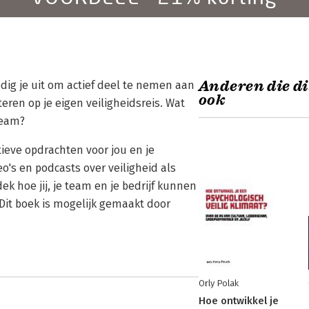
Anderen die di
odig je uit om actief deel te nemen aan
ook
eren op je eigen veiligheidsreis. Wat
 team?
ieve opdrachten voor jou en je
's en podcasts over veiligheid als
k hoe jij, je team en je bedrijf kunnen
 Dit boek is mogelijk gemaakt door
Orly Polak
Hoe ontwikkel je