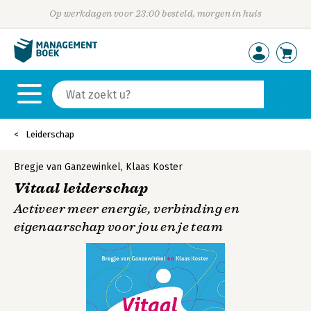
Op werkdagen voor 23:00 besteld, morgen in huis
Leiderschap
Bregje van Ganzewinkel
,
Klaas Koster
Vitaal leiderschap
Activeer meer energie, verbinding en
eigenaarschap voor jou en je team