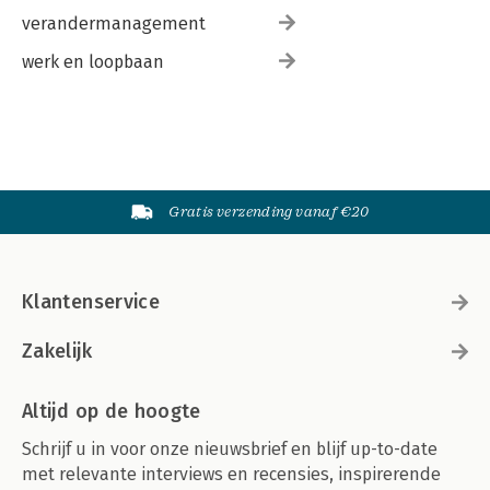
verandermanagement
werk en loopbaan
Gratis verzending vanaf €20
Klantenservice
Zakelijk
Altijd op de hoogte
Schrijf u in voor onze nieuwsbrief en blijf up-to-date
met relevante interviews en recensies, inspirerende