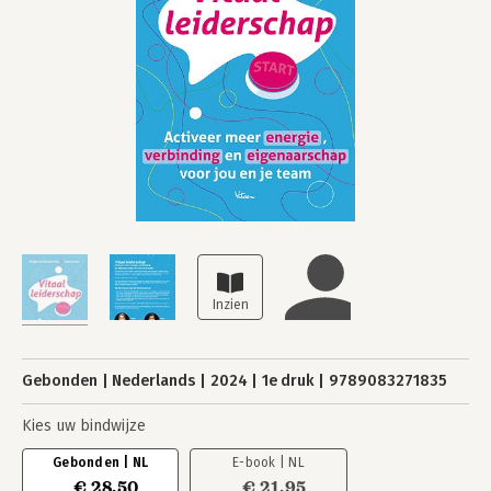
Gebonden
Nederlands
2024
1e druk
9789083271835
Kies uw bindwijze
Gebonden | NL
E-book | NL
€ 28,50
€ 21,95