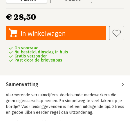
€ 28,50
In winkelwagen
Op voorraad
Nu besteld, dinsdag in huis
Gratis verzonden
Past door de brievenbus
Samenvatting
Alarmerende verzuimcijfers. Veeleisende medewerkers die
geen eigenaarschap nemen. En simpelweg te veel taken op je
bordje? Voor leidinggevenden is het een uitdagende tijd. Stress
en gedoe lijken eerder regel dan uitzondering.
De oplossing? Vitaal leiderschap!
In dit praktische handboek tonen Bregje van Ganzewinkel en