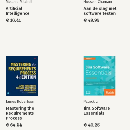
Melanie Mitchell
Hossein Chamani
Artificial
Aan de slag met
Intelligence
software testen
€ 16,41
€ 49,95
James Robertson
Patrick Li
Mastering the
Jira Software
Requirements
Essentials
Process
€ 64,54
€ 40,25