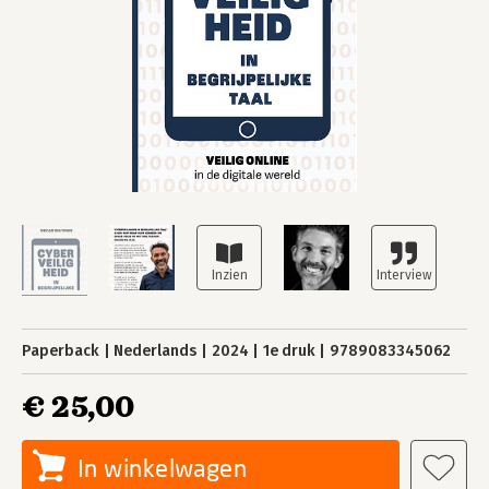
Paperback
Nederlands
2024
1e druk
9789083345062
€ 25,00
In winkelwagen