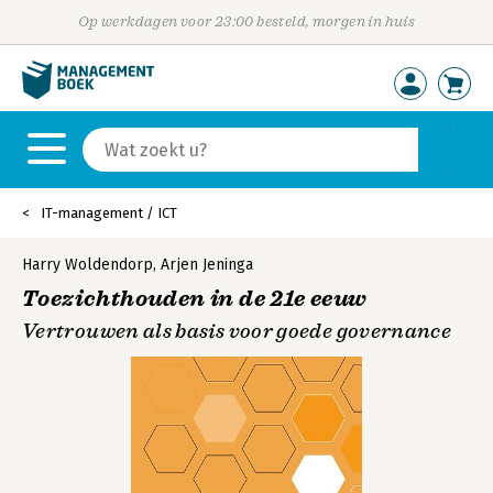
Op werkdagen voor 23:00 besteld, morgen in huis
IT-management / ICT
Harry Woldendorp
,
Arjen Jeninga
Toezichthouden in de 21e eeuw
Vertrouwen als basis voor goede governance