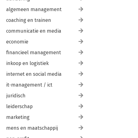
algemeen management
coaching en trainen
communicatie en media
economie
financieel management
inkoop en logistiek
internet en social media
it-management / ict
juridisch
leiderschap
marketing
mens en maatschappij