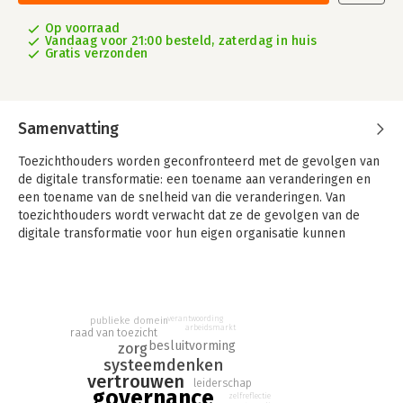
Op voorraad
Vandaag voor 21:00 besteld, zaterdag in huis
Gratis verzonden
Samenvatting
Toezichthouders worden geconfronteerd met de gevolgen van
de digitale transformatie: een toename aan veranderingen en
een toename van de snelheid van die veranderingen. Van
toezichthouders wordt verwacht dat ze de gevolgen van de
digitale transformatie voor hun eigen organisatie kunnen
beoordelen. Als gevolg van deze ontwikkelingen zullen binnen
de raad van toezicht nieuwe profielen ontstaan. Een
belangrijke vraag die iedere toezichthouder zich moet stellen
is: namens wie houden we nu toezicht en hoe houden we daar
verantwoording
publieke domein
als toezichthouder verbinding mee?
arbeidsmarkt
raad van toezicht
besluitvorming
zorg
Het is volgens ons ook gewenst dat ieder lid vanuit zijn eigen
systeemdenken
expertise óók generalistisch kan omgaan met de vraagstukken
vertrouwen
leiderschap
die zich aandienen en toekomstgericht kan kijken en handelen.
governance
zelfreflectie