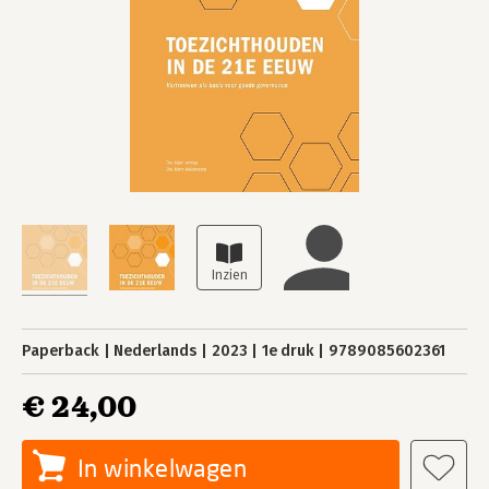
Paperback
Nederlands
2023
1e druk
9789085602361
€ 24,00
In winkelwagen