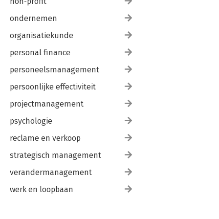
non-profit
ondernemen
organisatiekunde
personal finance
personeelsmanagement
persoonlijke effectiviteit
projectmanagement
psychologie
reclame en verkoop
strategisch management
verandermanagement
werk en loopbaan