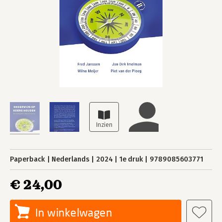
Paperback
Nederlands
2024
1e druk
9789085603771
€ 24,00
In winkelwagen