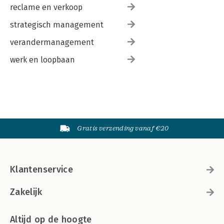
reclame en verkoop
strategisch management
verandermanagement
werk en loopbaan
Gratis verzending vanaf €20
Klantenservice
Zakelijk
Altijd op de hoogte