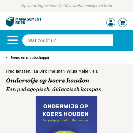
Op werkdagen voor 23:00 besteld, morgen in huis
Mens en maatschappij
Fred Janssen
,
Jan Dirk Imelman
,
Wilna Meijer
,
e.a.
Onderwijs op koers houden
Een pedagogisch-didactisch kompas