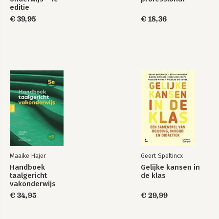
editie
€ 39,95
€ 18,36
Maaike Hajer
Geert Speltincx
Handboek
Gelijke kansen in
taalgericht
de klas
vakonderwijs
€ 34,95
€ 29,99