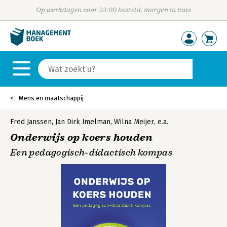
Op werkdagen voor 23:00 besteld, morgen in huis
Mens en maatschappij
Fred Janssen
,
Jan Dirk Imelman
,
Wilna Meijer
,
e.a.
Onderwijs op koers houden
Een pedagogisch-didactisch kompas