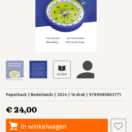
Paperback
Nederlands
2024
1e druk
9789085603771
€ 24,00
In winkelwagen