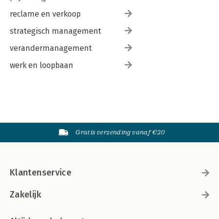
reclame en verkoop
strategisch management
verandermanagement
werk en loopbaan
Gratis verzending vanaf €20
Klantenservice
Zakelijk