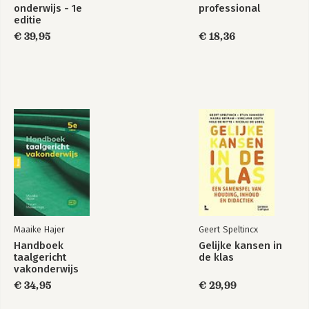
onderwijs - 1e
professional
editie
€ 39,95
€ 18,36
Maaike Hajer
Geert Speltincx
Handboek
Gelijke kansen in
taalgericht
de klas
vakonderwijs
€ 34,95
€ 29,99