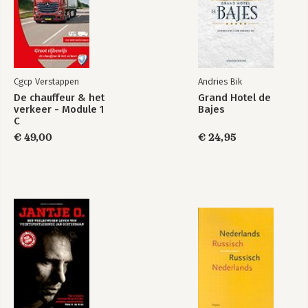
Cgcp Verstappen
Andries Bik
De chauffeur & het
Grand Hotel de
verkeer - Module 1
Bajes
C
€ 49,00
€ 24,95