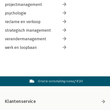
projectmanagement
psychologie
reclame en verkoop
strategisch management
verandermanagement
werk en loopbaan
Gratis verzending vanaf €20
Klantenservice