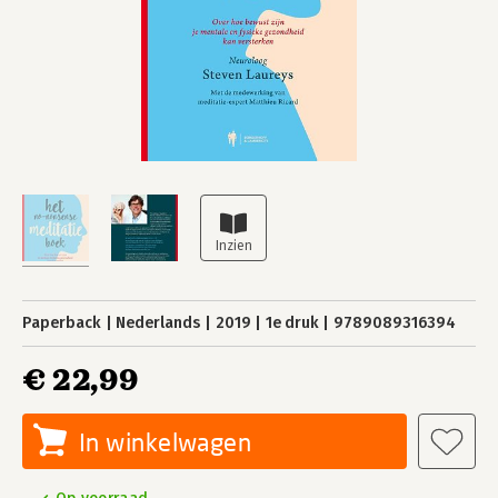
Paperback
Nederlands
2019
1e druk
9789089316394
€ 22,99
In winkelwagen