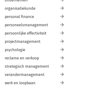
ondernemen
organisatiekunde
personal finance
personeelsmanagement
persoonlijke effectiviteit
projectmanagement
psychologie
reclame en verkoop
strategisch management
verandermanagement
werk en loopbaan