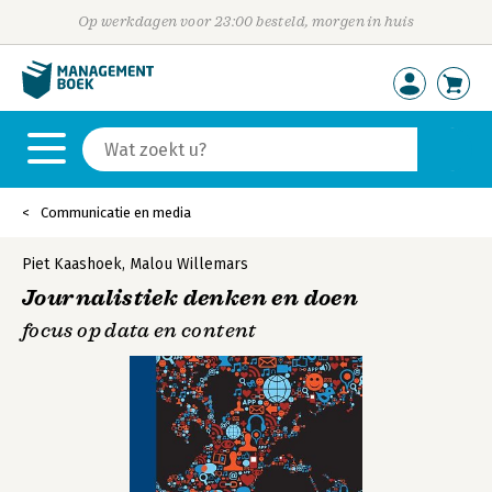
Op werkdagen voor 23:00 besteld, morgen in huis
Communicatie en media
Piet Kaashoek
,
Malou Willemars
Journalistiek denken en doen
focus op data en content