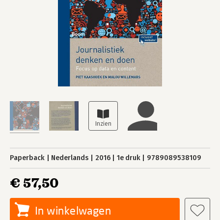
Paperback
Nederlands
2016
1e druk
9789089538109
€ 57,50
In winkelwagen