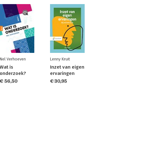
Nel Verhoeven
Lenny Kruit
Wat is
Inzet van eigen
onderzoek?
ervaringen
€ 56,50
€ 30,95