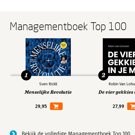
Managementboek Top 100
1
2
Sven Rickli
Robin Van Lohu
Menselijke Revolutie
De vier gekkies 
29,95
27,99
Bekijk de volledige Managementboek Top 100