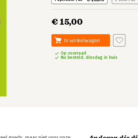
€ 15,00
In winkelwagen
Op voorraad
Nu besteld, dinsdag in huis
eel goeds, maar niet voor onze