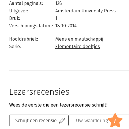
Aantal pagina's:
128
Uitgever:
Amsterdam University Press
Druk:
1
Verschijningsdatum:
18-10-2014
Hoofdrubriek:
Mens en maatschappij
Serie:
Elementaire deeltjes
Lezersrecensies
Wees de eerste die een lezersrecensie schrijft!
?
Schrijf een recensie
Uw waardering