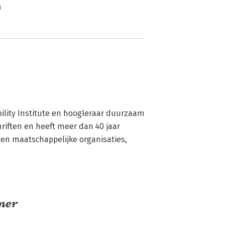
n
ility Institute en hoogleraar duurzaam 
riften en heeft meer dan 40 jaar 
 en maatschappelijke organisaties, 
mer