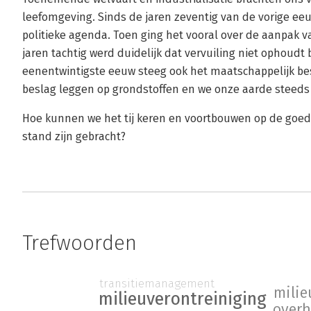
leefomgeving. Sinds de jaren zeventig van de vorige eeu
politieke agenda. Toen ging het vooral over de aanpak va
jaren tachtig werd duidelijk dat vervuiling niet ophoudt
eenentwintigste eeuw steeg ook het maatschappelijk be
beslag leggen op grondstoffen en we onze aarde steed
Hoe kunnen we het tij keren en voortbouwen op de goede
stand zijn gebracht?
Trefwoorden
transitiemanagement
milie
milieuverontreiniging
overh