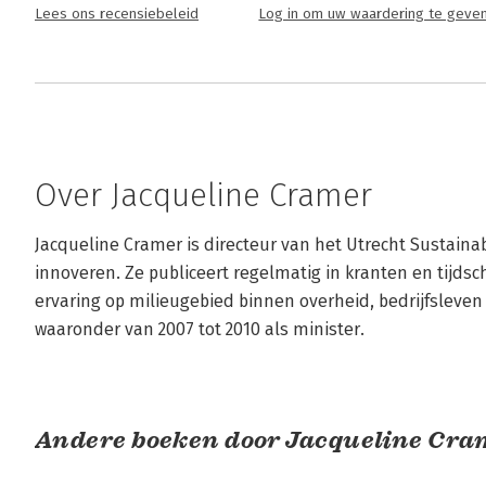
Lees ons recensiebeleid
Log in om uw waardering te geve
Over Jacqueline Cramer
Jacqueline Cramer is directeur van het Utrecht Sustainab
innoveren. Ze publiceert regelmatig in kranten en tijdsch
ervaring op milieugebied binnen overheid, bedrijfsleven
waaronder van 2007 tot 2010 als minister.
Andere boeken door Jacqueline Cra