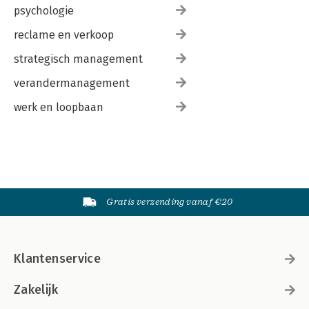
psychologie
reclame en verkoop
strategisch management
verandermanagement
werk en loopbaan
Gratis verzending vanaf €20
Klantenservice
Zakelijk