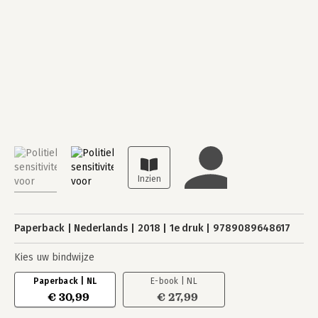
Paperback
Nederlands
2018
1e druk
9789089648617
Kies uw bindwijze
Paperback | NL
E-book | NL
€ 30,99
€ 27,99