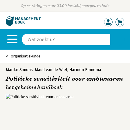
Op werkdagen voor 23:00 besteld, morgen in huis
Organisatiekunde
Marike Simons
,
Maud van de Wiel
,
Harmen Binnema
Politieke sensitiviteit voor ambtenaren
het geheime handboek