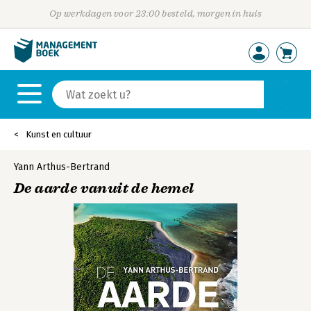
Op werkdagen voor 23:00 besteld, morgen in huis
Kunst en cultuur
Yann Arthus-Bertrand
De aarde vanuit de hemel