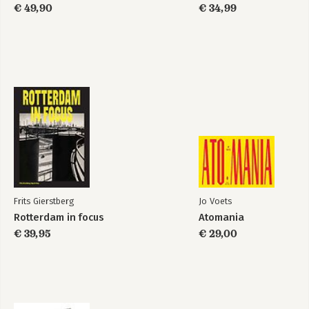
€ 49,90
€ 34,99
Frits Gierstberg
Jo Voets
Rotterdam in focus
Atomania
€ 39,95
€ 29,00