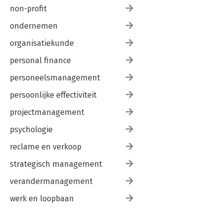
non-profit
ondernemen
organisatiekunde
personal finance
personeelsmanagement
persoonlijke effectiviteit
projectmanagement
psychologie
reclame en verkoop
strategisch management
verandermanagement
werk en loopbaan