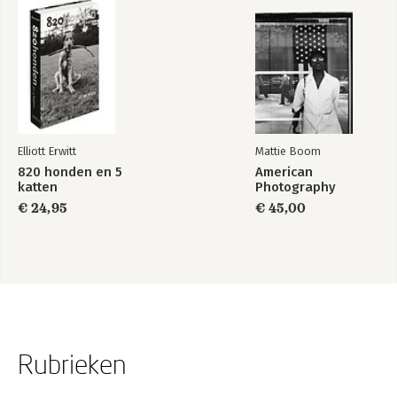
Elliott Erwitt
Mattie Boom
820 honden en 5
American
katten
Photography
€ 24,95
€ 45,00
Rubrieken