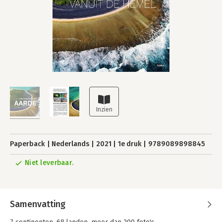
Paperback
Nederlands
2021
1e druk
9789089898845
Niet leverbaar.
Samenvatting