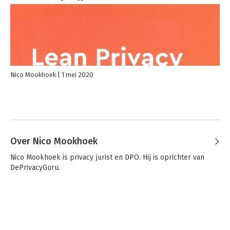
Nico Mookhoek
1 mei 2020
Over Nico Mookhoek
Nico Mookhoek is privacy jurist en DPO. Hij is oprichter van 
DePrivacyGuru.