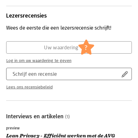
privacyvraagstukken op een
efficiënte manier op te lossen: Lean
Privacy van Nico Mookhoek.
Lezersrecensies
Lees verder
Wees de eerste die een lezersrecensie schrijft!
?
Uw waardering
Log in om uw waardering te geven
Schrijf een recensie
Lees ons recensiebeleid
Interviews en artikelen
(1)
preview
Lean Privacy - Efficiënt werken met de AVG