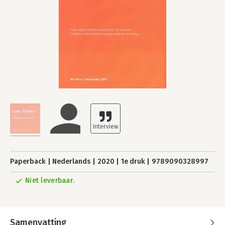
Paperback
Nederlands
2020
1e druk
9789090328997
Niet leverbaar.
Samenvatting