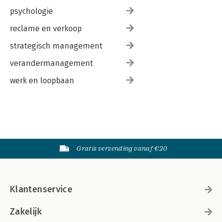
psychologie
reclame en verkoop
strategisch management
verandermanagement
werk en loopbaan
Gratis verzending vanaf €20
Klantenservice
Zakelijk