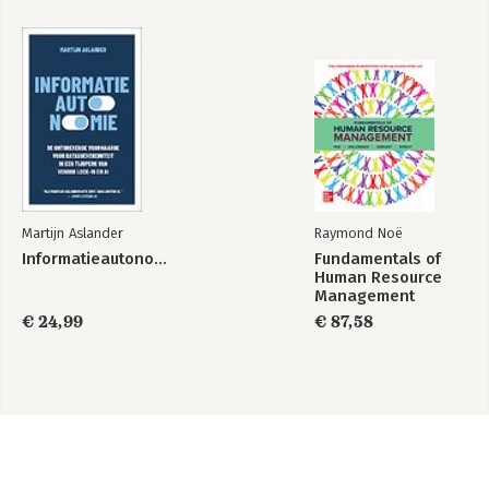
Martijn Aslander
Raymond Noë
Informatieautonomie
Fundamentals of
Human Resource
Management
€ 24,99
€ 87,58