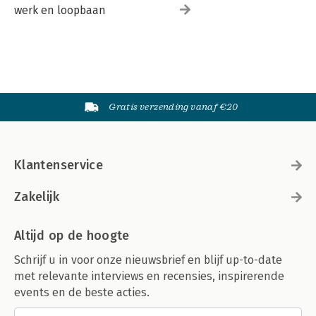
werk en loopbaan
Gratis verzending vanaf €20
Klantenservice
Zakelijk
Altijd op de hoogte
Schrijf u in voor onze nieuwsbrief en blijf up-to-date
met relevante interviews en recensies, inspirerende
events en de beste acties.