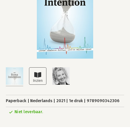
Paperback
Nederlands
2021
1e druk
9789090342306
Niet leverbaar.