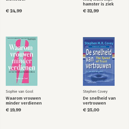
hamster is ziek
€ 24,99
€ 32,99
Sophie van Gool
Stephen Covey
Waarom vrouwen
De snelheid van
minder verdienen
vertrouwen
€ 19,99
€ 25,00