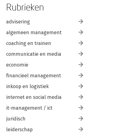
Rubrieken
advisering
algemeen management
coaching en trainen
communicatie en media
economie
financieel management
inkoop en logistiek
internet en social media
it-management / ict
juridisch
leiderschap