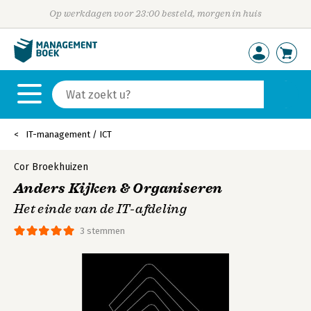
Op werkdagen voor 23:00 besteld, morgen in huis
IT-management / ICT
Cor Broekhuizen
Anders Kijken & Organiseren
Het einde van de IT-afdeling
3 stemmen