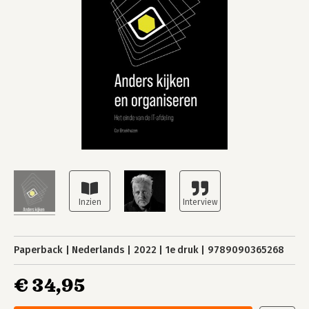
Paperback
Nederlands
2022
1e druk
9789090365268
€ 34,95