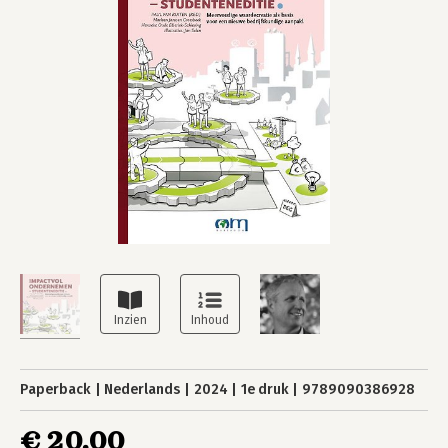
Paperback
Nederlands
2024
1e druk
9789090386928
€ 20,00