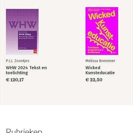
P.J.J. Zoontjes
Melissa Bremmer
WHW 2024 Tekst en
Wicked
toelichting
Kunsteducatie
€ 120,17
€ 22,50
Rubrieken