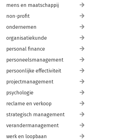
mens en maatschappij
non-profit
ondernemen
organisatiekunde
personal finance
personeelsmanagement
persoonlijke effectiviteit
projectmanagement
psychologie
reclame en verkoop
strategisch management
verandermanagement
werk en loopbaan