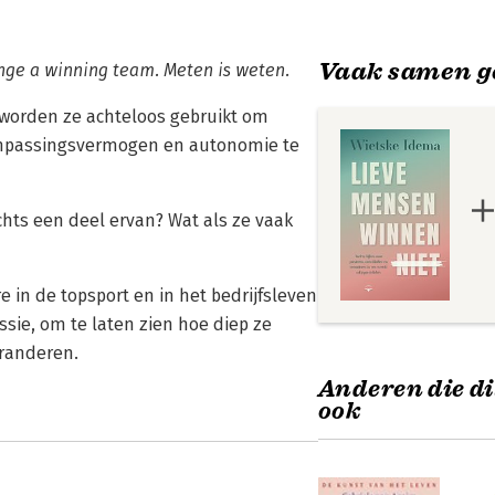
Vaak samen g
nge a winning team. Meten is weten.
 worden ze achteloos gebruikt om
aanpassingsvermogen en autonomie te
echts een deel ervan? Wat als ze vaak
 in de topsport en in het bedrijfsleven
ssie, om te laten zien hoe diep ze
eranderen.
Anderen die di
ook