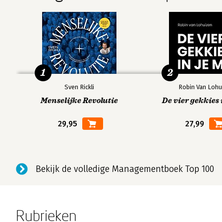
1
2
Sven Rickli
Robin Van Lohu
Menselijke Revolutie
De vier gekkies 
29,95
27,99
Bekijk de volledige Managementboek Top 100
Rubrieken