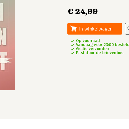
€ 24,99
In winkelwagen
Op voorraad
Vandaag voor 23:00 besteld
Gratis verzonden
Past door de brievenbus