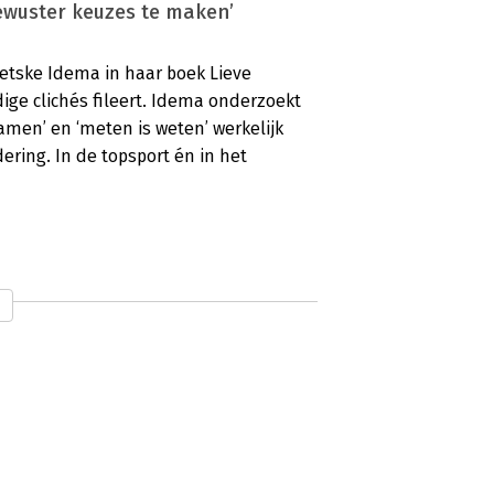
bewuster keuzes te maken’
ietske Idema in haar boek Lieve
ige clichés fileert. Idema onderzoekt
amen’ en ‘meten is weten’ werkelijk
ering. In de topsport én in het