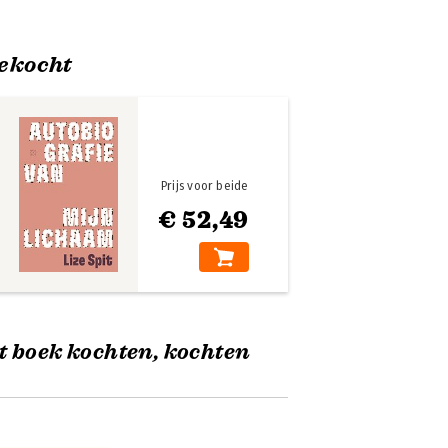
ekocht
Prijs voor beide
€ 52,49
t boek kochten, kochten