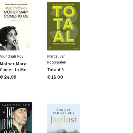
Arundhati Roy
Marcel van
Roosmalen
Mother Mary
Comes to Me
Totaal 3
€ 24,99
€ 15,00