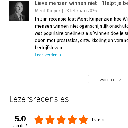
Lieve mensen winnen niet - ‘Helpt je 
Ment Kuiper | 23 februari 2026
In zijn recensie laat Ment Kuiper zien hoe W
mensen winnen niet ogenschijnlijk onschuld
wat populaire oneliners als ‘winnen doe je s
doen met prestaties, ontwikkeling en verand
bedrijfsleven.
Lees verder
Toon meer
Lezersrecensies
5.0
1 stem
van de 5