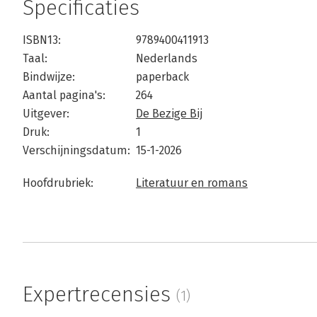
Specificaties
ISBN13:
9789400411913
Taal:
Nederlands
Bindwijze:
paperback
Aantal pagina's:
264
Uitgever:
De Bezige Bij
Druk:
1
Verschijningsdatum:
15-1-2026
Hoofdrubriek:
Literatuur en romans
Expertrecensies
(1)