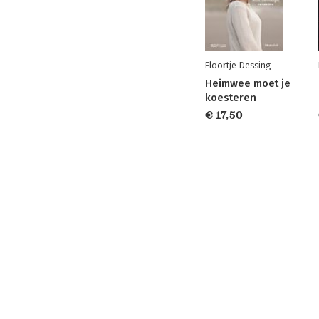
Floortje Dessing
Heimwee moet je
koesteren
€ 17,50