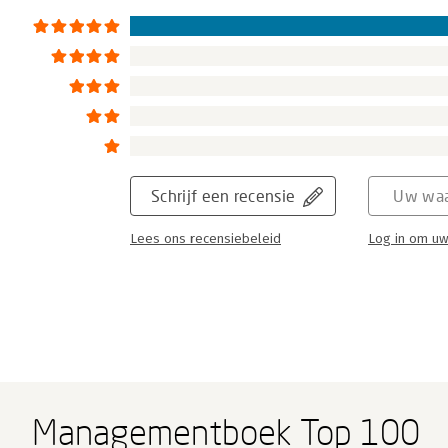
Schrijf een recensie
Uw waa
Lees ons recensiebeleid
Log in om uw
Managementboek Top 100