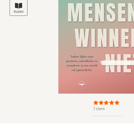
1 stem