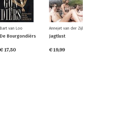
Bart van Loo
Annejet van der Zijl
De Bourgondiërs
Jagtlust
€ 17,50
€ 19,99