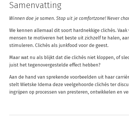
Samenvatting
Winnen doe je samen. Stap uit je comfortzone! Never cha
We kennen allemaal dit soort hardnekkige clichés. Vaak
mensen te motiveren het beste uit zichzelf te halen, 
stimuleren. Clichés als junkfood voor de geest.
Maar wat nu als blijkt dat die clichés niet kloppen, of sl
juist het tegenovergestelde effect hebben?
Aan de hand van sprekende voorbeelden uit haar carrière
stelt Wietske Idema deze veelgehoorde clichés ter discu
ingrijpen op processen van presteren, ontwikkelen en v