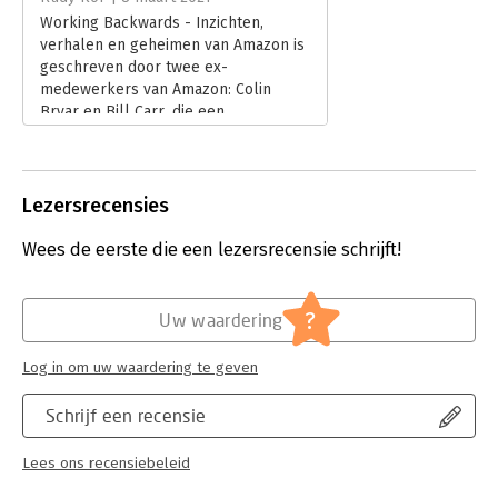
Working Backwards - Inzichten,
verhalen en geheimen van Amazon is
geschreven door twee ex-
medewerkers van Amazon: Colin
Bryar en Bill Carr, die een
belangrijke rol vervullenden in de
beginjaren van Amazon.
Lees verder
Lezersrecensies
Wees de eerste die een lezersrecensie schrijft!
?
Uw waardering
Log in om uw waardering te geven
Schrijf een recensie
Lees ons recensiebeleid