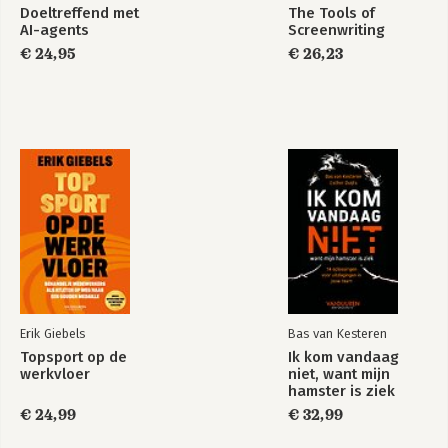
Doeltreffend met
The Tools of
AI-agents
Screenwriting
€ 24,95
€ 26,23
Erik Giebels
Bas van Kesteren
Topsport op de
Ik kom vandaag
werkvloer
niet, want mijn
hamster is ziek
€ 24,99
€ 32,99