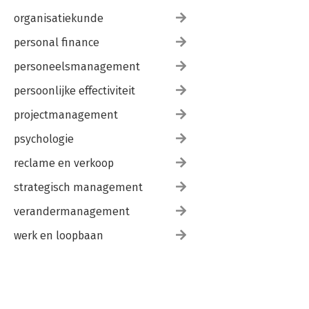
organisatiekunde
personal finance
personeelsmanagement
persoonlijke effectiviteit
projectmanagement
psychologie
reclame en verkoop
strategisch management
verandermanagement
werk en loopbaan