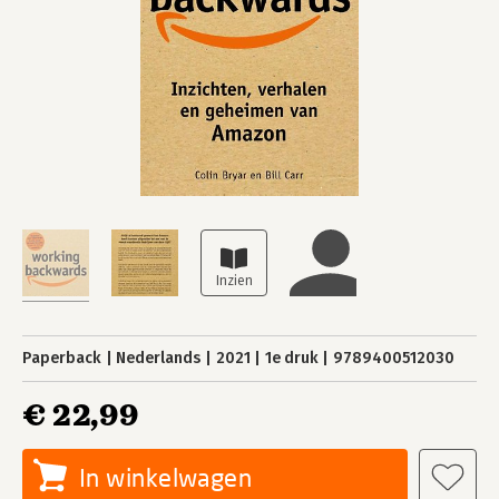
Paperback
Nederlands
2021
1e druk
9789400512030
€ 22,99
In winkelwagen