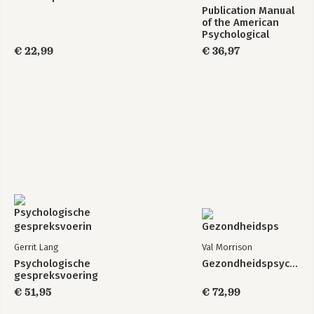
Publication Manual
of the American
Psychological
Association 2020
€ 22,99
€ 36,97
Gerrit Lang
Val Morrison
Psychologische
Gezondheidspsychologie
gespreksvoering
€ 51,95
€ 72,99