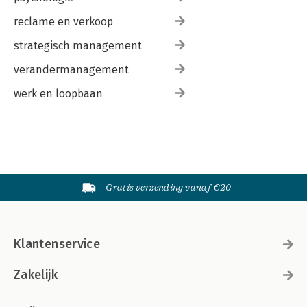
reclame en verkoop
strategisch management
verandermanagement
werk en loopbaan
Gratis verzending vanaf €20
Klantenservice
Zakelijk