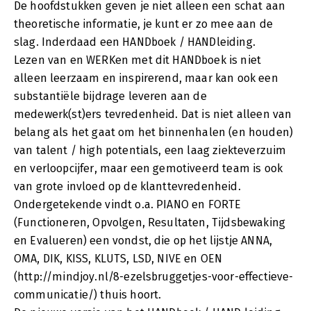
De hoofdstukken geven je niet alleen een schat aan
theoretische informatie, je kunt er zo mee aan de
slag. Inderdaad een HANDboek / HANDleiding.
Lezen van en WERKen met dit HANDboek is niet
alleen leerzaam en inspirerend, maar kan ook een
substantiële bijdrage leveren aan de
medewerk(st)ers tevredenheid. Dat is niet alleen van
belang als het gaat om het binnenhalen (en houden)
van talent / high potentials, een laag ziekteverzuim
en verloopcijfer, maar een gemotiveerd team is ook
van grote invloed op de klanttevredenheid.
Ondergetekende vindt o.a. PIANO en FORTE
(Functioneren, Opvolgen, Resultaten, Tijdsbewaking
en Evalueren) een vondst, die op het lijstje ANNA,
OMA, DIK, KISS, KLUTS, LSD, NIVE en OEN
(http://mindjoy.nl/8-ezelsbruggetjes-voor-effectieve-
communicatie/) thuis hoort.