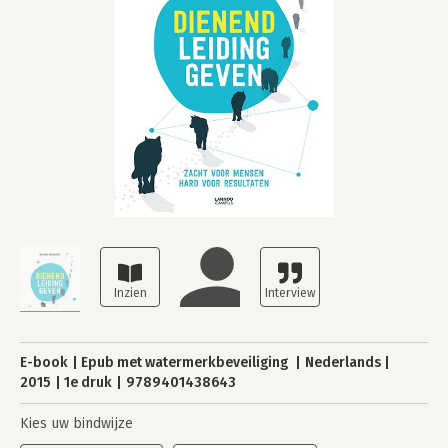
E-book
Epub met watermerkbeveiliging
Nederlands
2015
1e druk
9789401438643
Kies uw bindwijze