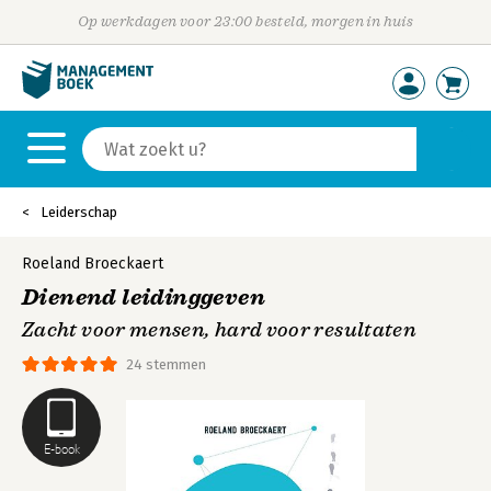
Op werkdagen voor 23:00 besteld, morgen in huis
Leiderschap
Roeland Broeckaert
Dienend leidinggeven
Zacht voor mensen, hard voor resultaten
24 stemmen
E-book