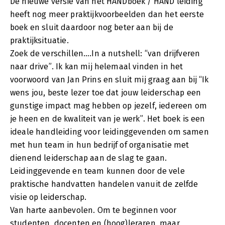
De nieuwe versie van het HANDboek / HAND leiding
heeft nog meer praktijkvoorbeelden dan het eerste
boek en sluit daardoor nog beter aan bij de
praktijksituatie.
Zoek de verschillen….In a nutshell: “van drijfveren
naar drive”. Ik kan mij helemaal vinden in het
voorwoord van Jan Prins en sluit mij graag aan bij “Ik
wens jou, beste lezer toe dat jouw leiderschap een
gunstige impact mag hebben op jezelf, iedereen om
je heen en de kwaliteit van je werk”. Het boek is een
ideale handleiding voor leidinggevenden om samen
met hun team in hun bedrijf of organisatie met
dienend leiderschap aan de slag te gaan.
Leidinggevende en team kunnen door de vele
praktische handvatten handelen vanuit de zelfde
visie op leiderschap.
Van harte aanbevolen. Om te beginnen voor
studenten, docenten en (hoog)leraren, maar