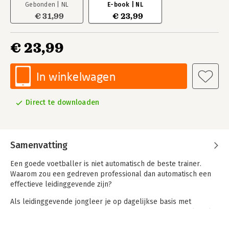
Gebonden | NL
E-book | NL
€ 31,99
€ 23,99
€ 23,99
In winkelwagen
Direct te downloaden
Samenvatting
Een goede voetballer is niet automatisch de beste trainer.
Waarom zou een gedreven professional dan automatisch een
effectieve leidinggevende zijn?
Als leidinggevende jongleer je op dagelijkse basis met
uitdagingen. Wat verdient je aandacht, en wat niet? Je wilt wel
delegeren, maar je kunt sommige taken moeilijk loslaten. Je