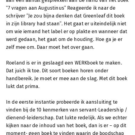
aan een aantal gesprekken aan de hand van het boek
“7 vragen aan Augustinus” Reageerde ik naar de
schrijver ”Je zou bijna denken dat Greenleaf dit boek
in zijn library had staan”. Het gaat er uiteindelijk niet
om wie iemand het label er op plakte en wanneer dat
werd gedaan, het gaat om de houding. Hoe ga je er
zelf mee om. Daar moet het over gaan.
Roeland is er in geslaagd een WERKboek te maken.
Dat juich ik toe. Dit soort boeken horen onder
handbereik. Je moet er mee aan de slag. Met dit boek
lukt dat prima.
In de eerste instantie probeerde ik aansluiting te
vinden bij de 10 kenmerken van servant-Leadership /
dienend-leiderschap. Dat lukte redelijk. Als we echter
kijken naar de inhoud van het boek, dan is er – op dit
moment- geen boek te vinden waarin de boodschap