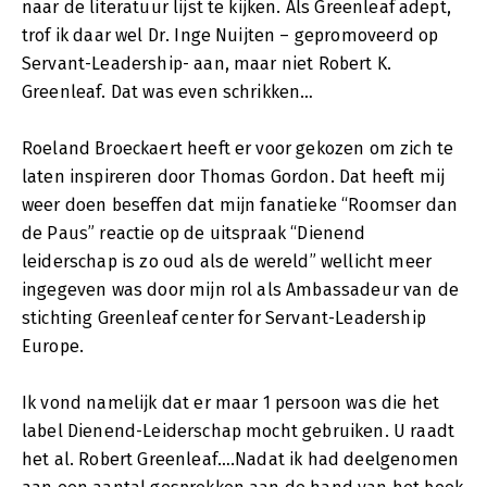
naar de literatuur lijst te kijken. Als Greenleaf adept,
trof ik daar wel Dr. Inge Nuijten – gepromoveerd op
Servant-Leadership- aan, maar niet Robert K.
Greenleaf. Dat was even schrikken…
Roeland Broeckaert heeft er voor gekozen om zich te
laten inspireren door Thomas Gordon. Dat heeft mij
weer doen beseffen dat mijn fanatieke “Roomser dan
de Paus” reactie op de uitspraak “Dienend
leiderschap is zo oud als de wereld” wellicht meer
ingegeven was door mijn rol als Ambassadeur van de
stichting Greenleaf center for Servant-Leadership
Europe.
Ik vond namelijk dat er maar 1 persoon was die het
label Dienend-Leiderschap mocht gebruiken. U raadt
het al. Robert Greenleaf….Nadat ik had deelgenomen