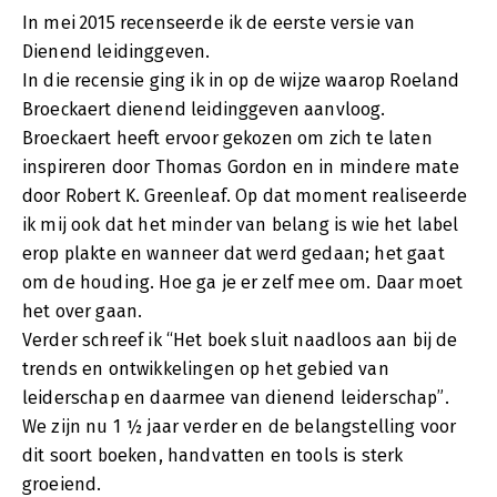
In mei 2015 recenseerde ik de eerste versie van
Dienend leidinggeven.
In die recensie ging ik in op de wijze waarop Roeland
Broeckaert dienend leidinggeven aanvloog.
Broeckaert heeft ervoor gekozen om zich te laten
inspireren door Thomas Gordon en in mindere mate
door Robert K. Greenleaf. Op dat moment realiseerde
ik mij ook dat het minder van belang is wie het label
erop plakte en wanneer dat werd gedaan; het gaat
om de houding. Hoe ga je er zelf mee om. Daar moet
het over gaan.
Verder schreef ik “Het boek sluit naadloos aan bij de
trends en ontwikkelingen op het gebied van
leiderschap en daarmee van dienend leiderschap”.
We zijn nu 1 ½ jaar verder en de belangstelling voor
dit soort boeken, handvatten en tools is sterk
groeiend.