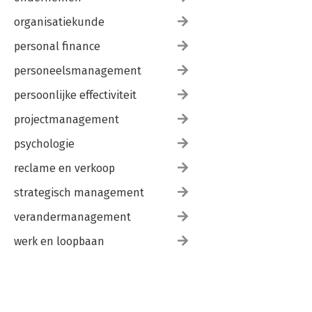
organisatiekunde
personal finance
personeelsmanagement
persoonlijke effectiviteit
projectmanagement
psychologie
reclame en verkoop
strategisch management
verandermanagement
werk en loopbaan