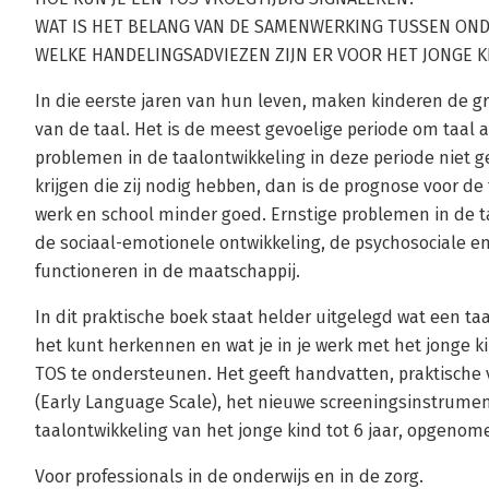
WAT IS HET BELANG VAN DE SAMENWERKING TUSSEN OND
WELKE HANDELINGSADVIEZEN ZIJN ER VOOR HET JONGE K
In die eerste jaren van hun leven, maken kinderen de gr
van de taal. Het is de meest gevoelige periode om taal
problemen in de taalontwikkeling in deze periode niet 
krijgen die zij nodig hebben, dan is de prognose voor de
werk en school minder goed. Ernstige problemen in de 
de sociaal-emotionele ontwikkeling, de psychosociale en
functioneren in de maatschappij.
In dit praktische boek staat helder uitgelegd wat een taa
het kunt herkennen en wat je in je werk met het jonge 
TOS te ondersteunen. Het geeft handvatten, praktische 
(Early Language Scale), het nieuwe screeningsinstrumen
taalontwikkeling van het jonge kind tot 6 jaar, opgenom
Voor professionals in de onderwijs en in de zorg.