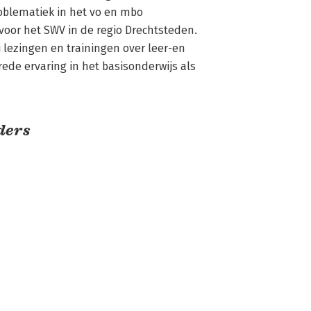
roblematiek in het vo en mbo 
oor het SWV in de regio Drechtsteden. 
 lezingen en trainingen over leer-en 
de ervaring in het basisonderwijs als 
ders