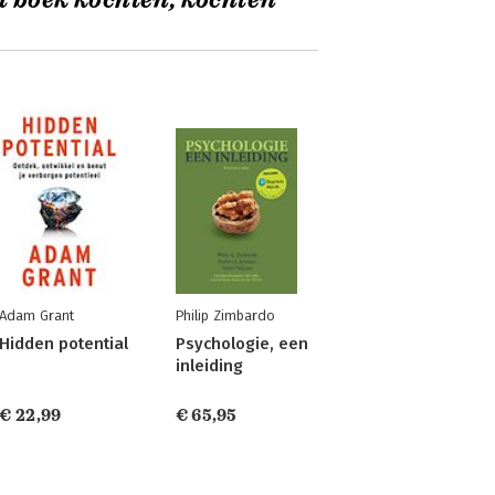
t boek kochten, kochten
Adam Grant
Philip Zimbardo
Hidden potential
Psychologie, een
inleiding
€ 22,99
€ 65,95