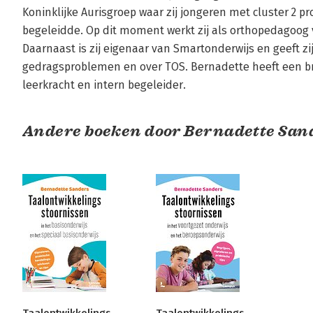
Koninklijke Aurisgroep waar zij jongeren met cluster 2 p
begeleidde. Op dit moment werkt zij als orthopedagoog v
Daarnaast is zij eigenaar van Smartonderwijs en geeft zij
gedragsproblemen en over TOS. Bernadette heeft een bre
leerkracht en intern begeleider.
Andere boeken door Bernadette San