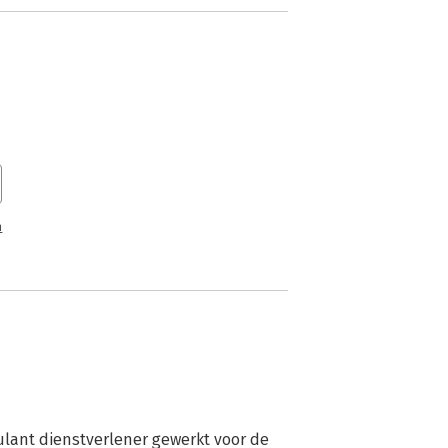
n
ant dienstverlener gewerkt voor de 