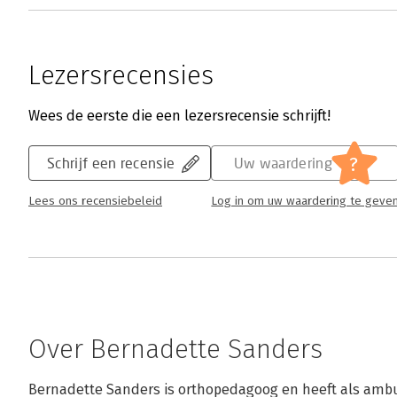
Lezersrecensies
Wees de eerste die een lezersrecensie schrijft!
?
Schrijf een recensie
Uw waardering
Lees ons recensiebeleid
Log in om uw waardering te geve
Over Bernadette Sanders
Bernadette Sanders is orthopedagoog en heeft als ambul