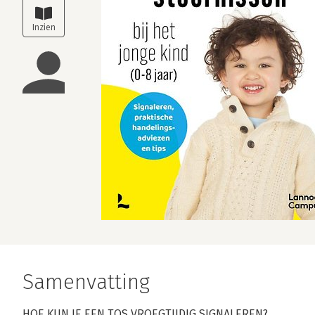
Samenvatting
HOE KUN JE EEN TOS VROEGTIJDIG SIGNALEREN?