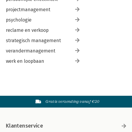
projectmanagement
psychologie
reclame en verkoop
strategisch management
verandermanagement
werk en loopbaan
Gratis verzending vanaf €20
Klantenservice