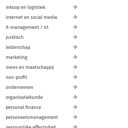
inkoop en logistiek
internet en social media
it-management / ict
juridisch
leiderschap
marketing
mens en maatschappij
non-profit
ondernemen
organisatiekunde
personal finance
personeelsmanagement
persoonlijke effectiviteit