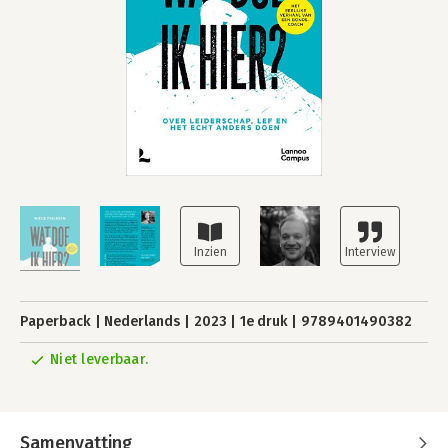
Paperback
Nederlands
2023
1e druk
9789401490382
Niet leverbaar.
Samenvatting