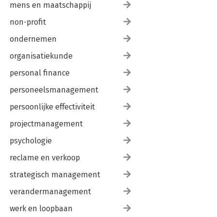
mens en maatschappij
non-profit
ondernemen
organisatiekunde
personal finance
personeelsmanagement
persoonlijke effectiviteit
projectmanagement
psychologie
reclame en verkoop
strategisch management
verandermanagement
werk en loopbaan