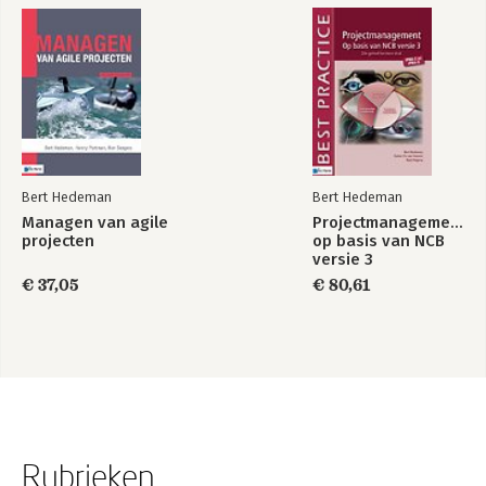
Bert Hedeman
Bert Hedeman
Managen van agile
Projectmanagement
projecten
op basis van NCB
versie 3
€ 37,05
€ 80,61
Rubrieken