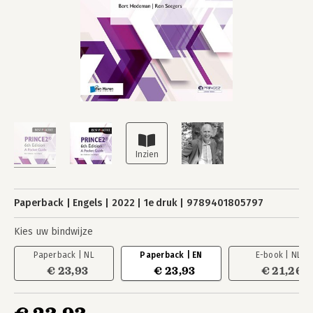
Paperback
Engels
2022
1e druk
9789401805797
Kies uw bindwijze
Paperback | NL
Paperback | EN
E-book | NL
€ 23,93
€ 23,93
€ 21,26