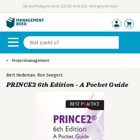
Op werkdagen voor 23:00 besteld, morgen in huis
Projectmanagement
Bert Hedeman
,
Ron Seegers
PRINCE2 6th Edition - A Pocket Guide