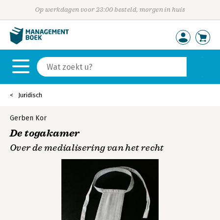
Op werkdagen voor 23:00 besteld, morgen in huis
Juridisch
Gerben Kor
De togakamer
Over de medialisering van het recht