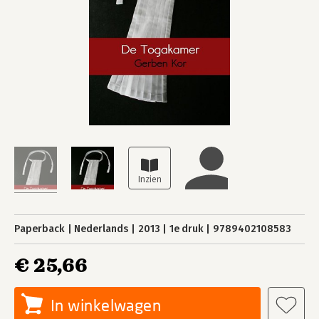
Paperback
Nederlands
2013
1e druk
9789402108583
€ 25,66
In winkelwagen