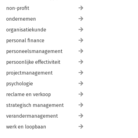
non-profit
ondernemen
organisatiekunde
personal finance
personeelsmanagement
persoonlijke effectiviteit
projectmanagement
psychologie
reclame en verkoop
strategisch management
verandermanagement
werk en loopbaan