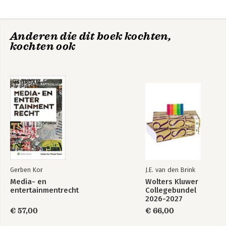
Anderen die dit boek kochten,
kochten ook
Media- en
Media- en
entertainmentrecht
entertainmentrecht
Bekijk alle boeken
Gerben Kor
J.E. van den Brink
Media- en
Wolters Kluwer
entertainmentrecht
Collegebundel
2026-2027
€ 57,00
€ 66,00