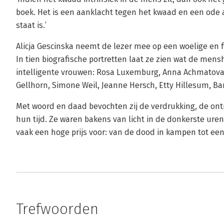
boek. Het is een aanklacht tegen het kwaad en een ode
staat is.’
Alicja Gescinska neemt de lezer mee op een woelige en fi
In tien biografische portretten laat ze zien wat de men
intelligente vrouwen: Rosa Luxemburg, Anna Achmatova,
Gellhorn, Simone Weil, Jeanne Hersch, Etty Hillesum, Ba
Met woord en daad bevochten zij de verdrukking, de ont
hun tijd. Ze waren bakens van licht in de donkerste ur
vaak een hoge prijs voor: van de dood in kampen tot een
Trefwoorden