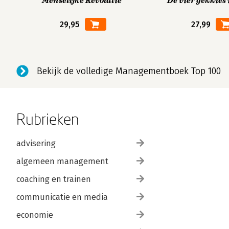
Menselijke Revolutie
De vier gekkies 
29,95
27,99
Bekijk de volledige Managementboek Top 100
Rubrieken
advisering
algemeen management
coaching en trainen
communicatie en media
economie