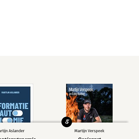
5
rtijn Aslander
Martijn Verspeek