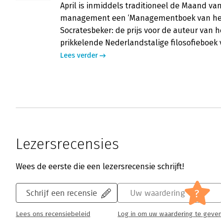
April is inmiddels traditioneel de Maand van 
management een ‘Managementboek van het Jaa
Socratesbeker: de prijs voor de auteur van 
prikkelende Nederlandstalige filosofieboek 
Lees verder
Lezersrecensies
Wees de eerste die een lezersrecensie schrijft!
?
Schrijf een recensie
Uw waardering
Lees ons recensiebeleid
Log in om uw waardering te geve