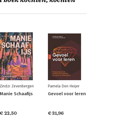
t boek kochten, kochten
Zindzi Zevenbergen
Pamela Den Heijer
Manie Schaafijs
Gevoel voor leren
€ 22,50
€ 31,96