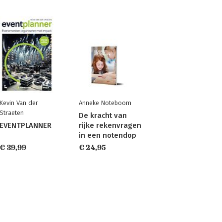
Kevin Van der
Anneke Noteboom
Straeten
De kracht van
EVENTPLANNER
rijke rekenvragen
in een notendop
€ 39,99
€ 24,95