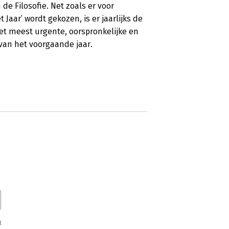
de Filosofie. Net zoals er voor
r’ wordt gekozen, is er jaarlijks de
het meest urgente, oorspronkelijke en
van het voorgaande jaar.
n