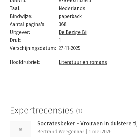
ISBN13:
9789403133843
Taal:
Nederlands
Bindwijze:
paperback
Aantal pagina's:
368
Uitgever:
De Bezige Bij
Druk:
1
Verschijningsdatum:
27-11-2025
Hoofdrubriek:
Literatuur en romans
Expertrecensies
(1)
Socratesbeker - Vrouwen in duistere ti
Bertrand Weegenaar | 1 mei 2026