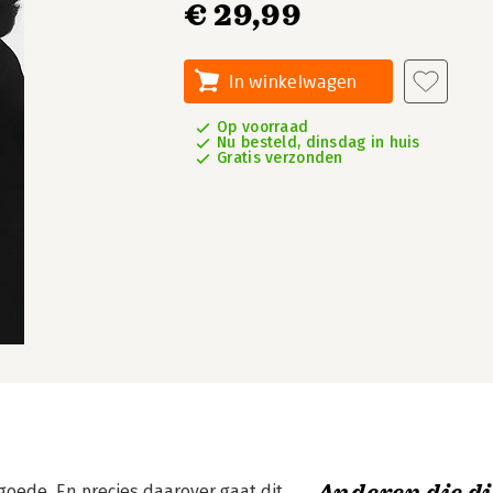
€ 29,99
In winkelwagen
Op voorraad
Nu besteld, dinsdag in huis
Gratis verzonden
 goede. En precies daarover gaat dit