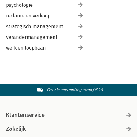
psychologie
reclame en verkoop
strategisch management
verandermanagement
werk en loopbaan
Gratis verzending vanaf €20
Klantenservice
Zakelijk