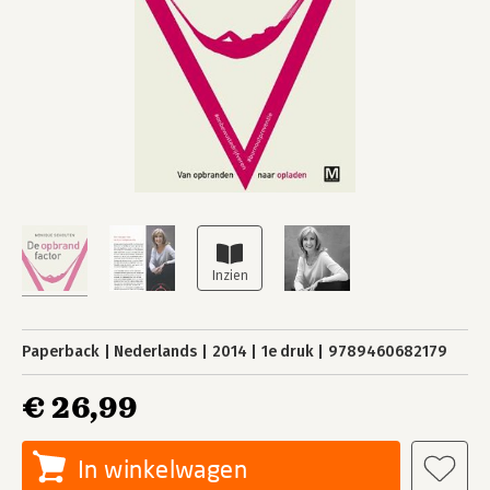
Paperback
Nederlands
2014
1e druk
9789460682179
€ 26,99
In winkelwagen