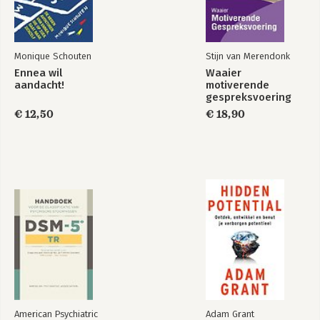
Monique Schouten
Stijn van Merendonk
Ennea wil
Waaier
aandacht!
motiverende
gespreksvoering
€ 12,50
€ 18,90
American Psychiatric
Adam Grant