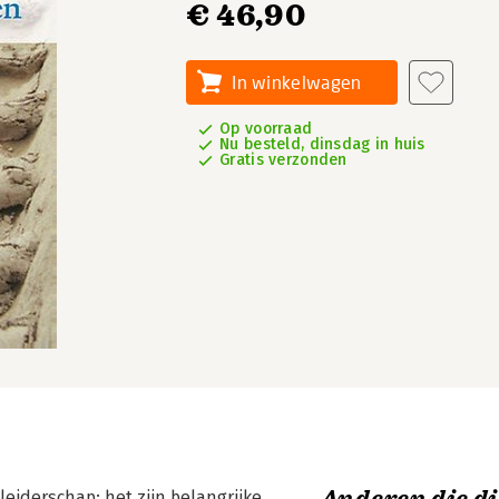
€ 46,90
In winkelwagen
Op voorraad
Nu besteld, dinsdag in huis
Gratis verzonden
eiderschap: het zijn belangrijke