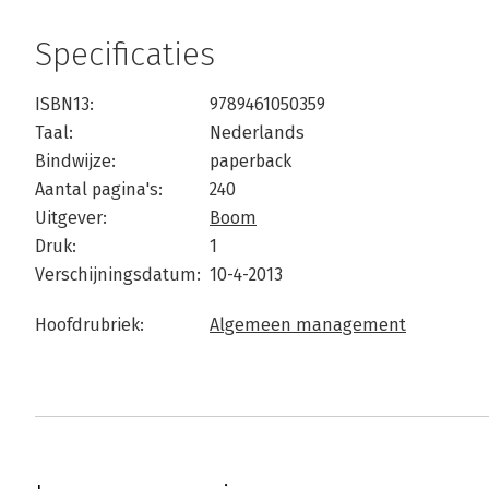
Specificaties
ISBN13:
9789461050359
Taal:
Nederlands
Bindwijze:
paperback
Aantal pagina's:
240
Uitgever:
Boom
Druk:
1
Verschijningsdatum:
10-4-2013
Hoofdrubriek:
Algemeen management