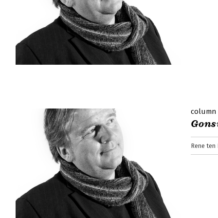
column
Gons
Rene ten