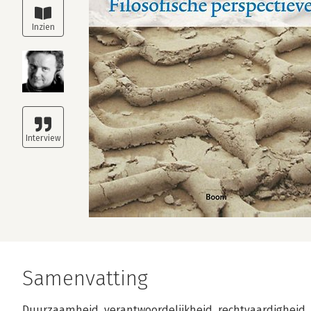
Samenvatting
Duurzaamheid, verantwoordelijkheid, rechtvaardigheid, l