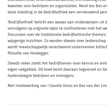
kwesties voor bedrijven en organisaties. René ten Bos e
deze inleiding in de bedrijfsethiek een vernieuwend per
'Bedrijfsethiek' belicht een waaier aan onderwerpen u
vervolgens op originele wijze te confronteren met het w
Discussies over de traditionele bedrijfsethische thema's
wijsgerige inzichten. Zo worden ideeën over leiderschap
wordt maatschappelijk verantwoord ondernemen kritisc
filosofie van Heidegger.
Steeds vaker zoekt het bedrijfsleven naar kennis en an
eigen vakgebied. Dit boek komt daaraan tegemoet en bi
hedendaagse bedrijven en managers.
Met medewerking van: Claudia Gross en Bas van der Lin