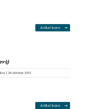
Artikel lezen
vrij
 Bos
28 oktober 2013
Artikel lezen