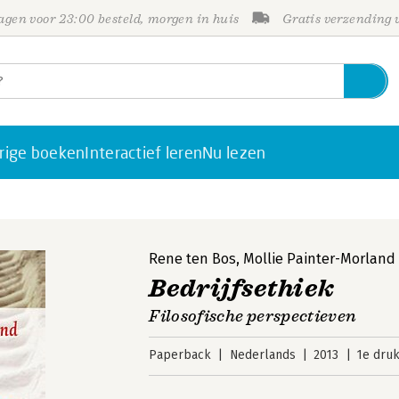
gen voor 23:00 besteld, morgen in huis
Gratis verzending
rige boeken
Interactief leren
Nu lezen
Rene ten Bos
,
Mollie Painter-Morland
Bedrijfsethiek
Filosofische perspectieven
Paperback
Nederlands
2013
1e dru