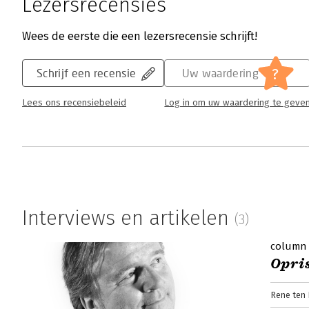
Lezersrecensies
Wees de eerste die een lezersrecensie schrijft!
?
Schrijf een recensie
Uw waardering
Lees ons recensiebeleid
Log in om uw waardering te geve
Interviews en artikelen
(3)
column
Opri
Rene ten