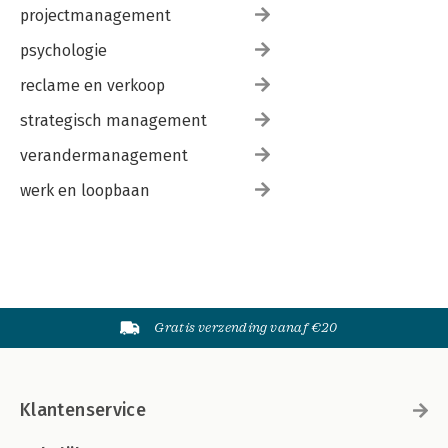
projectmanagement
psychologie
reclame en verkoop
strategisch management
verandermanagement
werk en loopbaan
Gratis verzending vanaf €20
Klantenservice