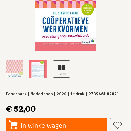
Paperback
Nederlands
2020
1e druk
9789461182821
€ 52,00
In winkelwagen