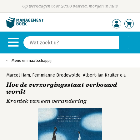
Op werkdagen voor 23:00 besteld, morgen in huis
Mens en maatschappij
Marcel Ham
,
Femmianne Bredewolde
,
Albert-Jan Kruiter
e.a.
Hoe de verzorgingsstaat verbouwd
wordt
Kroniek van een verandering