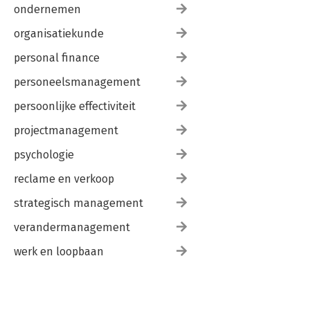
ondernemen
organisatiekunde
personal finance
personeelsmanagement
persoonlijke effectiviteit
projectmanagement
psychologie
reclame en verkoop
strategisch management
verandermanagement
werk en loopbaan