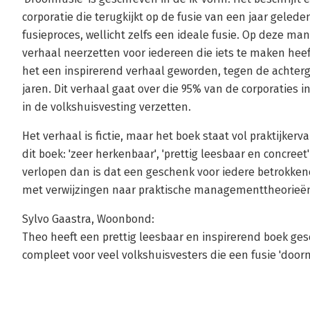
corporatie die terugkijkt op de fusie van een jaar gelede
fusieproces, wellicht zelfs een ideale fusie. Op deze m
verhaal neerzetten voor iedereen die iets te maken heef
het een inspirerend verhaal geworden, tegen de achterg
jaren. Dit verhaal gaat over die 95% van de corporaties 
in de volkshuisvesting verzetten.
Het verhaal is fictie, maar het boek staat vol praktijker
dit boek: 'zeer herkenbaar', 'prettig leesbaar en concreet
verlopen dan is dat een geschenk voor iedere betrokkene.
met verwijzingen naar praktische managementtheorieën 
Sylvo Gaastra, Woonbond:
Theo heeft een prettig leesbaar en inspirerend boek ge
compleet voor veel volkshuisvesters die een fusie 'doo