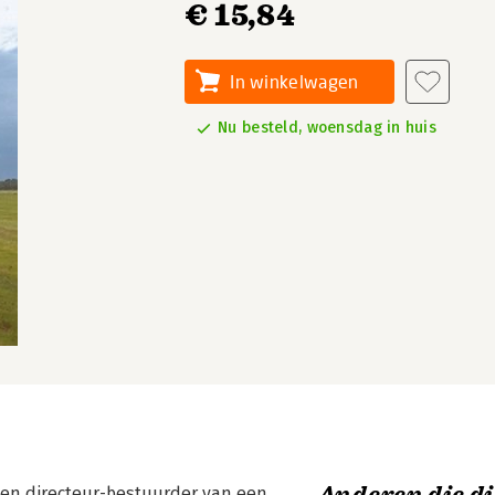
€ 15,84
In winkelwagen
Nu besteld, woensdag in huis
 een directeur-bestuurder van een