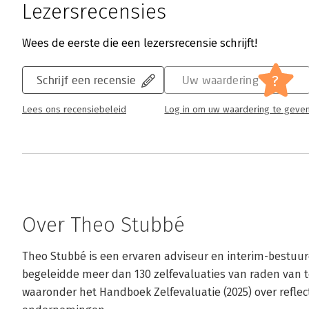
Lezersrecensies
Wees de eerste die een lezersrecensie schrijft!
?
Schrijf een recensie
Uw waardering
Lees ons recensiebeleid
Log in om uw waardering te geve
Over Theo Stubbé
Theo Stubbé is een ervaren adviseur en interim-bestuurde
begeleidde meer dan 130 zelfevaluaties van raden van to
waaronder het Handboek Zelfevaluatie (2025) over reflec