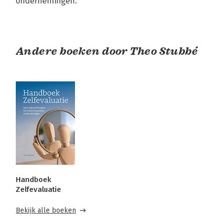
ondernemingen.
Andere boeken door Theo Stubbé
Handboek
Zelfevaluatie
Bekijk alle boeken