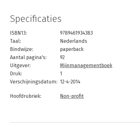
Specificaties
ISBN13:
9789461934383
Taal:
Nederlands
Bindwijze:
paperback
Aantal pagina's:
92
Uitgever:
Mijnmanagementboek
Druk:
1
Verschijningsdatum:
12-4-2014
Hoofdrubriek:
Non-profit