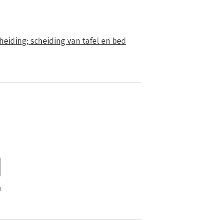
heiding; scheiding van tafel en bed
n