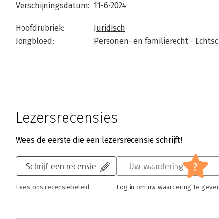
Verschijningsdatum:
11-6-2024
Hoofdrubriek:
Juridisch
Jongbloed:
Personen- en familierecht - Echtsc
Lezersrecensies
Wees de eerste die een lezersrecensie schrijft!
?
Schrijf een recensie
Uw waardering
Lees ons recensiebeleid
Log in om uw waardering te geve