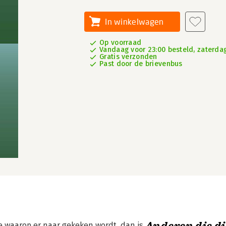
In winkelwagen
Op voorraad
Vandaag voor 23:00 besteld, zaterdag
Gratis verzonden
Past door de brievenbus
e waarop er naar gekeken wordt, dan is