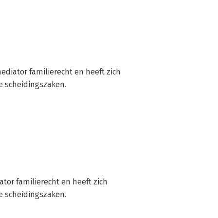
diator familierecht en heeft zich 
xe scheidingszaken.
or familierecht en heeft zich 
xe scheidingszaken.