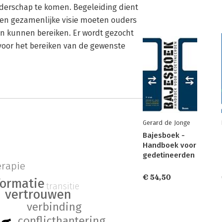
rschap te komen. Begeleiding dient
 een gezamenlijke visie moeten ouders
n kunnen bereiken. Er wordt gezocht
voor het bereiken van de gewenste
Gerard de Jonge
Bajesboek -
Handboek voor
gedetineerden
rapie
€ 54,50
formatie
transitie
vertrouwen
verbinding
conflicthantering