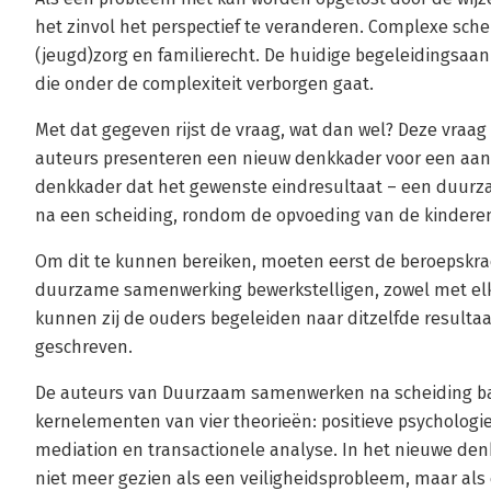
het zinvol het perspectief te veranderen. Complexe sch
(jeugd)zorg en familierecht. De huidige begeleidingsaa
die onder de complexiteit verborgen gaat.
Met dat gegeven rijst de vraag, wat dan wel? Deze vraag
auteurs presenteren een nieuw denkkader voor een aan
denkkader dat het gewenste eindresultaat – een duur
na een scheiding, rondom de opvoeding van de kinderen
Om dit te kunnen bereiken, moeten eerst de beroepsk
duurzame samenwerking bewerkstelligen, zowel met elk
kunnen zij de ouders begeleiden naar ditzelfde resultaat
geschreven.
De auteurs van Duurzaam samenwerken na scheiding ba
kernelementen van vier theorieën: positieve psychologie
mediation en transactionele analyse. In het nieuwe d
niet meer gezien als een veiligheidsprobleem, maar al