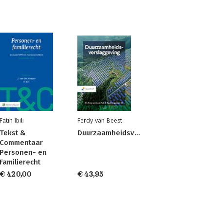
Fatih Ibili
Ferdy van Beest
Tekst &
Duurzaamheidsverslaggeving
Commentaar
Personen- en
Familierecht
€ 420,00
€ 43,95