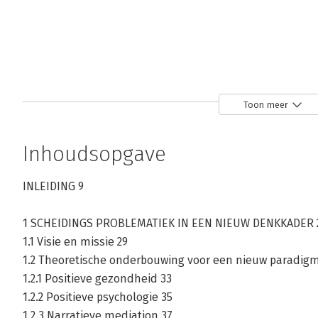
Toon meer
Inhoudsopgave
INLEIDING 9
1 SCHEIDINGS PROBLEMATIEK IN EEN NIEUW DENKKADER 
1.1 Visie en missie 29
1.2 Theoretische onderbouwing voor een nieuw paradig
1.2.1 Positieve gezondheid 33
1.2.2 Positieve psychologie 35
1.2.3 Narratieve mediation 37