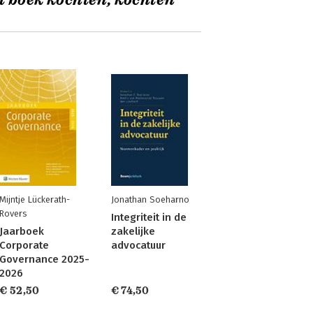
t boek kochten, kochten
Mijntje Lückerath-
Jonathan Soeharno
Rovers
Integriteit in de
Jaarboek
zakelijke
Corporate
advocatuur
Governance 2025-
2026
€ 52,50
€ 74,50