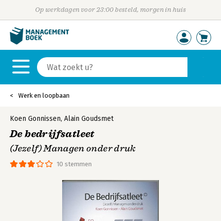
Op werkdagen voor 23:00 besteld, morgen in huis
Werk en loopbaan
Koen Gonnissen
,
Alain Goudsmet
De bedrijfsatleet
(Jezelf) Managen onder druk
10 stemmen