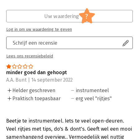
?
Uw waardering
Log in om uw waardering te geven
Schrijf een recensie
Lees ons recensiebeleid
minder goed dan gehoopt
A.A. Bunt | 14 september 2022
Helder geschreven
instrumenteel
Praktisch toepasbaar
erg veel "rijtjes"
Beetje te instrumenteel. Iets te veel open-deuren.
Veel rijtjes met tips, do's & dont's. Geeft wel een mooi
samenhangend overview.. Vermoedelijk wel nuttig