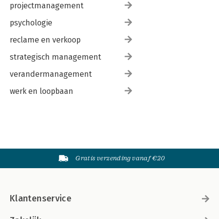
projectmanagement
psychologie
reclame en verkoop
strategisch management
verandermanagement
werk en loopbaan
Gratis verzending vanaf €20
Klantenservice