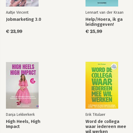
Aaltje Vincent
Lennart van der Kraan
Jobmarketing 3.0
Help/Hoera, ik ga
leidinggeven!
€ 23,99
€ 25,99
Danja Lekkerkerk
Erik Titulaer
High Heels, High
Word de collega
Impact
waar iedereen mee
wil werken