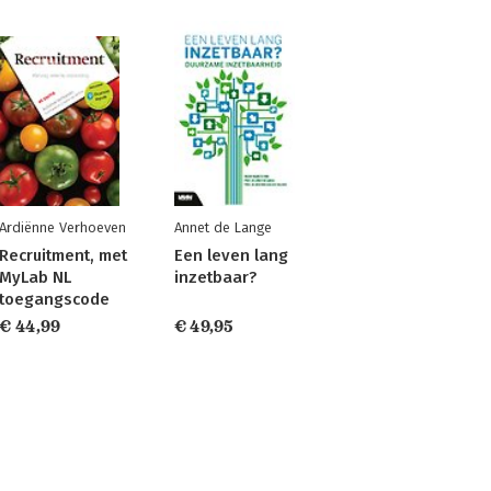
Ardiënne Verhoeven
Annet de Lange
Recruitment, met
Een leven lang
MyLab NL
inzetbaar?
toegangscode
€ 44,99
€ 49,95