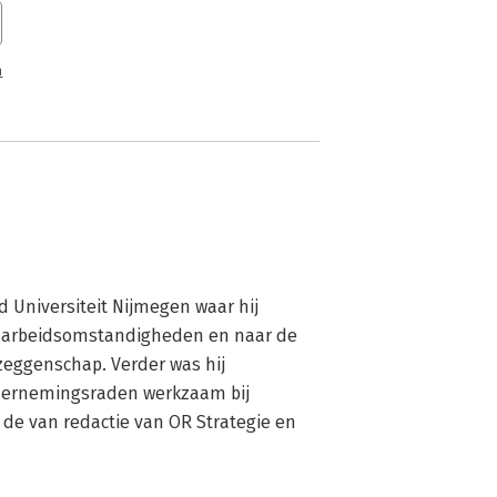
n
 Universiteit Nijmegen waar hij 
 arbeidsomstandigheden en naar de 
zeggenschap. Verder was hij 
ndernemingsraden werkzaam bij 
 de van redactie van OR Strategie en 