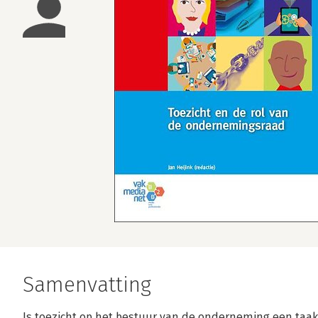
Samenvatting
Is toezicht op het bestuur van de onderneming een taak 