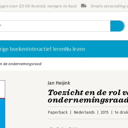
gen voor 23:00 besteld, morgen in huis
Gratis verzending
rige boeken
Interactief leren
Nu lezen
van de ondernemingsraad
Jan Heijink
Toezicht en de rol 
ondernemingsraa
Paperback
Nederlands
2015
1e dru