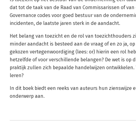
dat tot de taak van de Raad van Commissarissen of van
Governance codes voor goed bestuur van de ondernemi
incidenten, de laatste jaren sterk in de aandacht.
Het belang van toezicht en de rol van toezichthouders zi
minder aandacht is besteed aan de vraag of en zo ja, 
gekozen vertegenwoordiging (lees: or) hierin een rol he
hetzelfde of voor verschillende belangen? De wet is op d
praktijk zullen zich bepaalde handelwijzen ontwikkelen.
leren?
In dit boek biedt een reeks van auteurs hun zienswijze e
onderwerp aan.