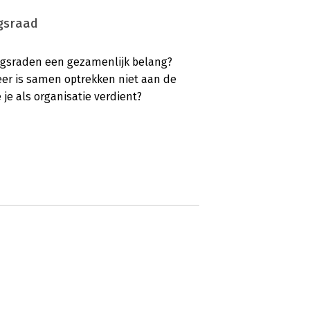
ngsraad
gsraden een gezamenlijk belang?
er is samen optrekken niet aan de
e je als organisatie verdient?