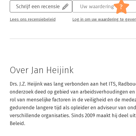
?
Schrijf een recensie
Uw waardering
Lees ons recensiebeleid
Log in om uw waardering te geve
Over Jan Heijink
Drs. J.Z. Heijink was lang verbonden aan het ITS, Radboud
onderzoek deed op gebied van arbeidsverhoudingen en
rol van menselijke factoren in de veiligheid en de mede
gedurende langere tijd als opleider en adviseur van o
verschillende organisaties. Sinds 2009 maakt hij deel uit
Beleid.