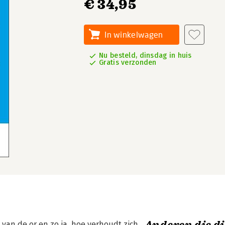
€ 34,95
In winkelwagen
Nu besteld, dinsdag in huis
Gratis verzonden
van de or en zo ja, hoe verhoudt zich