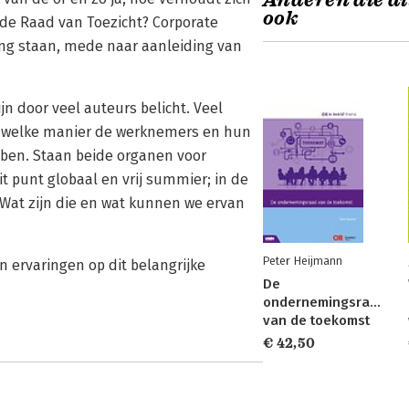
Anderen die di
ook
 de Raad van Toezicht? Corporate
ng staan, mede naar aanleiding van
jn door veel auteurs belicht. Veel
op welke manier de werknemers en hun
bben. Staan beide organen voor
it punt globaal en vrij summier; in de
 Wat zijn die en wat kunnen we ervan
Peter Heijmann
n ervaringen op dit belangrijke
De
ondernemingsraad
van de toekomst
€ 42,50