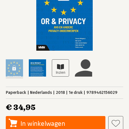
Paperback
Nederlands
2018
1e druk
9789462156029
€ 34,95
In winkelwagen