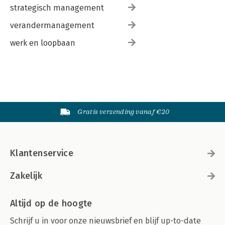
strategisch management
verandermanagement
werk en loopbaan
Gratis verzending vanaf €20
Klantenservice
Zakelijk
Altijd op de hoogte
Schrijf u in voor onze nieuwsbrief en blijf up-to-date