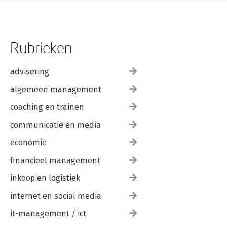
Rubrieken
advisering
algemeen management
coaching en trainen
communicatie en media
economie
financieel management
inkoop en logistiek
internet en social media
it-management / ict