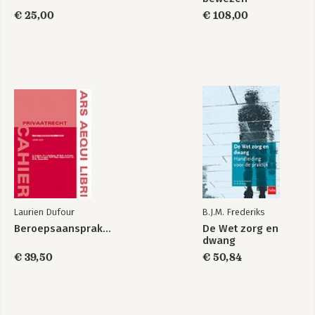
€ 25,00
€ 108,00
Laurien Dufour
B.J.M. Frederiks
Beroepsaansprakelijkhied
De Wet zorg en
dwang
€ 39,50
€ 50,84