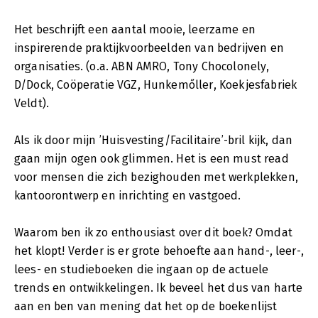
Het beschrijft een aantal mooie, leerzame en
inspirerende praktijkvoorbeelden van bedrijven en
organisaties. (o.a. ABN AMRO, Tony Chocolonely,
D/Dock, Coöperatie VGZ, Hunkemőller, Koekjesfabriek
Veldt).
Als ik door mijn ’Huisvesting/Facilitaire’-bril kijk, dan
gaan mijn ogen ook glimmen. Het is een must read
voor mensen die zich bezighouden met werkplekken,
kantoorontwerp en inrichting en vastgoed.
Waarom ben ik zo enthousiast over dit boek? Omdat
het klopt! Verder is er grote behoefte aan hand-, leer-,
lees- en studieboeken die ingaan op de actuele
trends en ontwikkelingen. Ik beveel het dus van harte
aan en ben van mening dat het op de boekenlijst