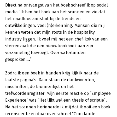
Direct na ontvangst van het boek schreef ik op social
media “Ik ben het boek aan het scannen en zie dat
het naadloos aansluit bij de trends en
ontwikkelingen. Veel (h)erkenning. Mensen die mij
kennen weten dat mijn roots in de hospitality
industry liggen. Ik voel mij net een chef-kok van een
sterrenzaak die een nieuw kookboek aan zijn
verzameling toevoegt. Over watertanden
gesproken….”
Zodra ik een boek in handen krijg kijk ik naar de
laatste pagina’s. Daar staan de dankwoorden,
naschriften, de bronnenlijst en het
trefwoordenregister. Mijn eerste reactie op “Employee
Experience” was “Het lijkt wel een thesis of scriptie”.
Na het scannen herinnerde ik mij dat ik ooit een boek
recenseerde en daar over schreef “Cum laude