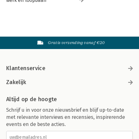
werk en loopbaan
Gratis verzending vanaf €20
Klantenservice
Zakelijk
Altijd op de hoogte
Schrijf u in voor onze nieuwsbrief en blijf up-to-date
met relevante interviews en recensies, inspirerende
events en de beste acties.