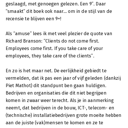
geslaagd, met genoegen gelezen. Een 9”. Daar
“smaakt” dit boek ook naar… om in de stijl van de
recensie te blijven een 9+!
Als “amuse” lees ik met veel plezier de quote van
Richard Branson: “Clients do not come first.
Employees come first. If you take care of your
employees, they take care of the clients”.
En zo is het maar net. De eerlijkheid gebiedt te
vermelden, dat ik pas een jaar of vijf geleden (dankzij
Piet Mathot) dit standpunt ben gaan huldigen.
Bedrijven en organisaties die dit niet begrijpen
komen in zwaar weer terecht. Als je in aanmerking
neemt, dat bedrijven in de bouw, ICT-, telecom- en
(technische) installatiebedrijven grote moeite hebben
aan de juiste (vak)mensen te komen en ze te