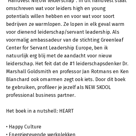
“Handvest NIEUW leiderschap”. In dit handvest staat
omschreven wat voor leiders high en young
potentials willen hebben en voor wat voor soort
bedrijven ze warmlopen. Ze lopen in elk geval warm
voor dienend leiderschap/servant leadership. Als
voormalig ambassadeur van de stichting Greenleaf
Center for Servant Leadership Europe, ben ik
natuurlijk erg blij met de aandacht voor nieuw
leiderschap. Het feit dat de #1 leiderschapsdenker Dr.
Marshall Goldsmith en professor Jan Rotmans en Ken
Blanchard ook omarmen zegt ook iets. Door dit boek
te gebruiken, profileer je jezelf als NEW SKOOL
professional business partner.
Het boek in a nutshell: HEART
• Happy Culture
• Energiegevende werkplekken