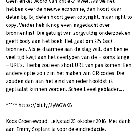
Geen enkel woord van kritiek? Jawel. Als we het
hebben over de nieuwe economie, dan hoort daar
delen bij. Bij delen hoort geen copyright, maar right to
copy. Verder heb ik nog even nagedacht over
bronnenlijst. Die getuigt van zorgvuldig onderzoek en
geeft body aan het boek. Het gaat om 224 (sic)
bronnen. Als je daarmee aan de slag wilt, dan ben je
veel tijd kwijt aan het overtypen van de – soms lange
– URL’s. Hierbij zou een short URL van pas komen. Een
andere optie zou zijn het maken van QR-codes. Die
zouden dan aan het eind van ieder hoofdstuk
geplaatst kunnen worden. Scheelt veel geblader….
***** https://bit.ly/2yWGWKB
Koos Groenewoud, Lelystad 25 oktober 2018, Met dank
aan Emmy Soplantila voor de eindredactie.