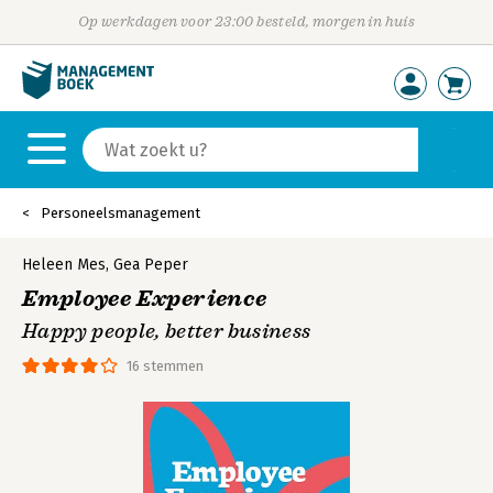
Op werkdagen voor 23:00 besteld, morgen in huis
Personeelsmanagement
Heleen Mes
,
Gea Peper
Employee Experience
Happy people, better business
16 stemmen