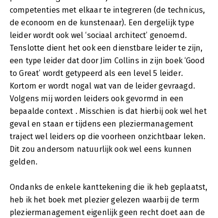
competenties met elkaar te integreren (de technicus,
de econoom en de kunstenaar). Een dergelijk type
leider wordt ook wel ‘sociaal architect’ genoemd.
Tenslotte dient het ook een dienstbare leider te zijn,
een type leider dat door Jim Collins in zijn boek ‘Good
to Great’ wordt getypeerd als een level 5 leider.
Kortom er wordt nogal wat van de leider gevraagd.
Volgens mij worden leiders ook gevormd in een
bepaalde context . Misschien is dat hierbij ook wel het
geval en staan er tijdens een pleziermanagement
traject wel leiders op die voorheen onzichtbaar leken.
Dit zou andersom natuurlijk ook wel eens kunnen
gelden.
Ondanks de enkele kanttekening die ik heb geplaatst,
heb ik het boek met plezier gelezen waarbij de term
pleziermanagement eigenlijk geen recht doet aan de