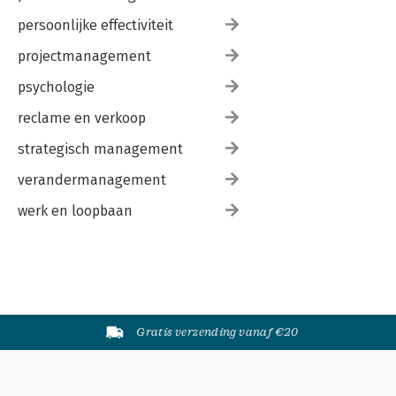
persoonlijke effectiviteit
projectmanagement
psychologie
reclame en verkoop
strategisch management
verandermanagement
werk en loopbaan
Gratis verzending vanaf €20