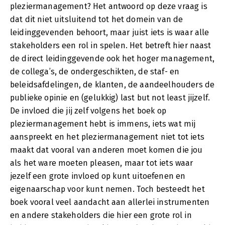
pleziermanagement? Het antwoord op deze vraag is
dat dit niet uitsluitend tot het domein van de
leidinggevenden behoort, maar juist iets is waar alle
stakeholders een rol in spelen. Het betreft hier naast
de direct leidinggevende ook het hoger management,
de collega’s, de ondergeschikten, de staf- en
beleidsafdelingen, de klanten, de aandeelhouders de
publieke opinie en (gelukkig) last but not least jijzelf.
De invloed die jij zelf volgens het boek op
pleziermanagement hebt is immens, iets wat mij
aanspreekt en het pleziermanagement niet tot iets
maakt dat vooral van anderen moet komen die jou
als het ware moeten pleasen, maar tot iets waar
jezelf een grote invloed op kunt uitoefenen en
eigenaarschap voor kunt nemen. Toch besteedt het
boek vooral veel aandacht aan allerlei instrumenten
en andere stakeholders die hier een grote rol in