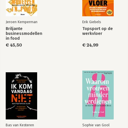
Bekijk alle boeken
Jeroen Kemperman
Erik Giebels
Briljante
Topsport op de
businessmodellen
werkvloer
in food
€ 45,50
€ 24,99
Bas van Kesteren
Sophie van Gool