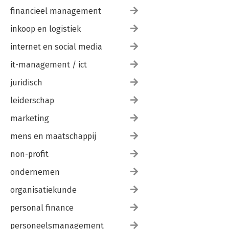
financieel management
inkoop en logistiek
internet en social media
it-management / ict
juridisch
leiderschap
marketing
mens en maatschappij
non-profit
ondernemen
organisatiekunde
personal finance
personeelsmanagement