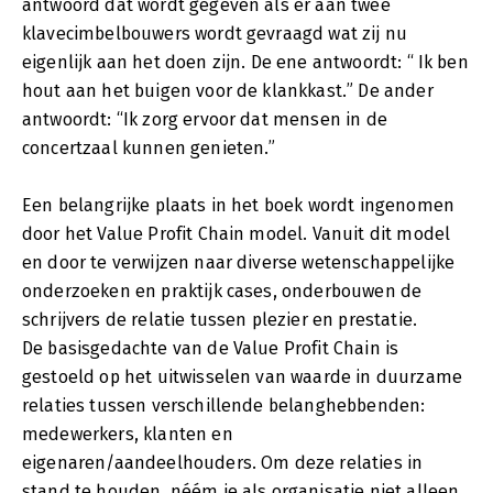
antwoord dat wordt gegeven als er aan twee
klavecimbelbouwers wordt gevraagd wat zij nu
eigenlijk aan het doen zijn. De ene antwoordt: “ Ik ben
hout aan het buigen voor de klankkast.” De ander
antwoordt: “Ik zorg ervoor dat mensen in de
concertzaal kunnen genieten.”
Een belangrijke plaats in het boek wordt ingenomen
door het Value Profit Chain model. Vanuit dit model
en door te verwijzen naar diverse wetenschappelijke
onderzoeken en praktijk cases, onderbouwen de
schrijvers de relatie tussen plezier en prestatie.
De basisgedachte van de Value Profit Chain is
gestoeld op het uitwisselen van waarde in duurzame
relaties tussen verschillende belanghebbenden:
medewerkers, klanten en
eigenaren/aandeelhouders. Om deze relaties in
stand te houden, néém je als organisatie niet alleen,