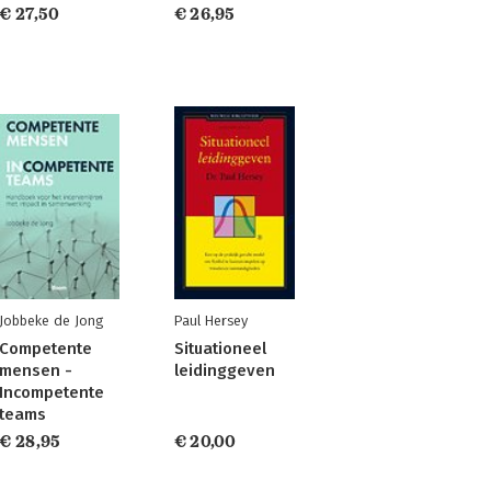
€ 27,50
€ 26,95
Jobbeke de Jong
Paul Hersey
Competente
Situationeel
mensen -
leidinggeven
Incompetente
teams
€ 28,95
€ 20,00