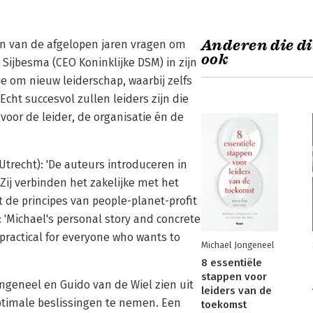
Anderen die di
gen van de afgelopen jaren vragen om
ook
e Sijbesma (CEO Koninklijke DSM) in zijn
 om nieuw leiderschap, waarbij zelfs
Echt succesvol zullen leiders zijn die
 voor de leider, de organisatie én de
trecht): 'De auteurs introduceren in
Zij verbinden het zakelijke met het
 de principes van people-planet-profit
 'Michael's personal story and concrete
practical for everyone who wants to
Michael Jongeneel
8 essentiële
stappen voor
ngeneel en Guido van de Wiel zien uit
leiders van de
ptimale beslissingen te nemen. Een
toekomst