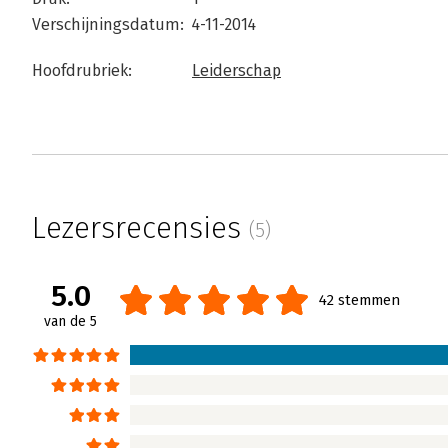
Verschijningsdatum:
4-11-2014
Hoofdrubriek:
Leiderschap
Lezersrecensies
(5)
5.0
42 stemmen
van de 5