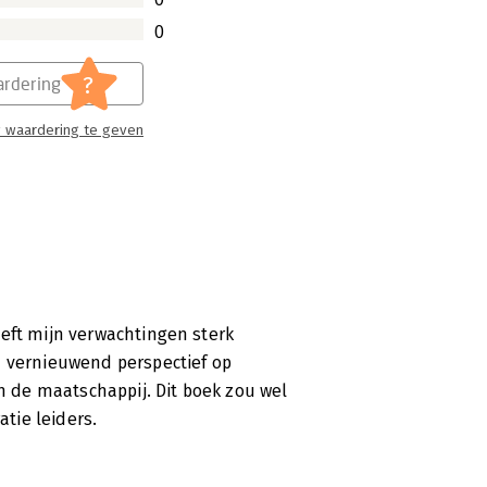
0
?
rdering
 waardering te geven
eft mijn verwachtingen sterk
n vernieuwend perspectief op
in de maatschappij. Dit boek zou wel
tie leiders.