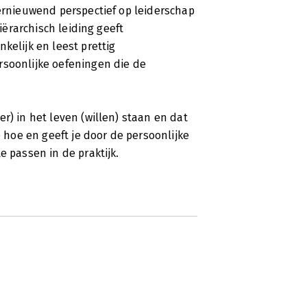
vernieuwend perspectief op leiderschap
hiërarchisch leiding geeft
kelijk en leest prettig
rsoonlijke oefeningen die de
r) in het leven (willen) staan en dat
e hoe en geeft je door de persoonlijke
e passen in de praktijk.