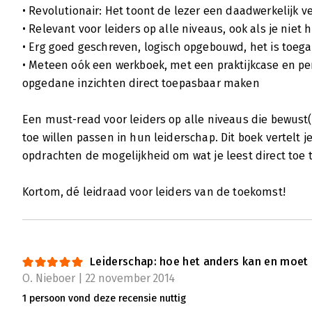
• Revolutionair: Het toont de lezer een daadwerkelijk 
• Relevant voor leiders op alle niveaus, ook als je niet 
• Erg goed geschreven, logisch opgebouwd, het is toegan
• Meteen oók een werkboek, met een praktijkcase en pe
opgedane inzichten direct toepasbaar maken
Een must-read voor leiders op alle niveaus die bewust(e
toe willen passen in hun leiderschap. Dit boek vertelt j
opdrachten de mogelijkheid om wat je leest direct toe t
Kortom, dé leidraad voor leiders van de toekomst!
Leiderschap: hoe het anders kan en moet
O. Nieboer | 22 november 2014
1 persoon vond deze recensie nuttig