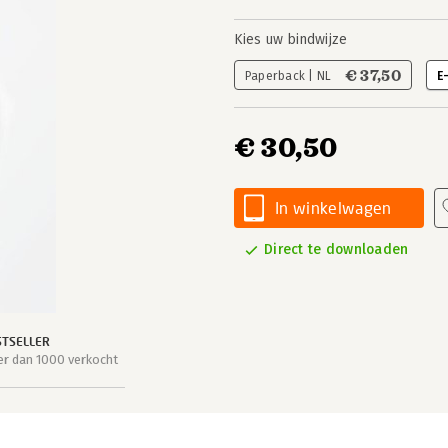
Kies uw bindwijze
€ 37,50
Paperback | NL
E
€ 30,50
In winkelwagen
Direct te downloaden
STSELLER
r dan 1000 verkocht