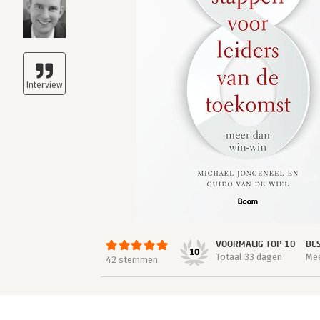
VOORMALIG TOP 10
BE
10
Totaal 33 dagen
Mee
42 stemmen