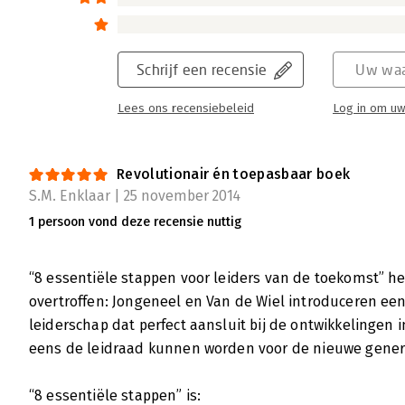
Schrijf een recensie
Uw waa
Lees ons recensiebeleid
Log in om uw
Revolutionair én toepasbaar boek
S.M. Enklaar | 25 november 2014
1 persoon vond deze recensie nuttig
“8 essentiële stappen voor leiders van de toekomst” he
overtroffen: Jongeneel en Van de Wiel introduceren ee
leiderschap dat perfect aansluit bij de ontwikkelingen 
eens de leidraad kunnen worden voor de nieuwe genera
“8 essentiële stappen” is: