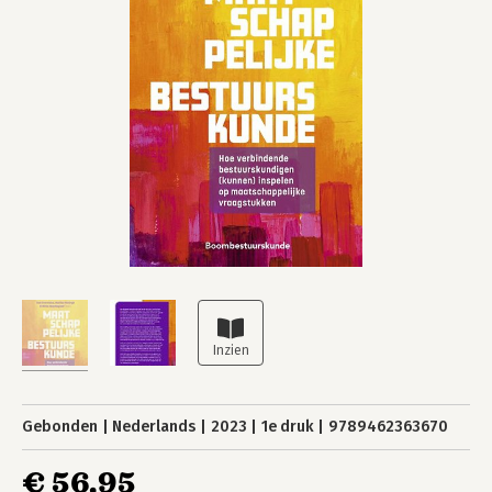
Gebonden
Nederlands
2023
1e druk
9789462363670
€ 56,95