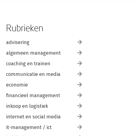
Rubrieken
advisering
algemeen management
coaching en trainen
communicatie en media
economie
financieel management
inkoop en logistiek
internet en social media
it-management / ict