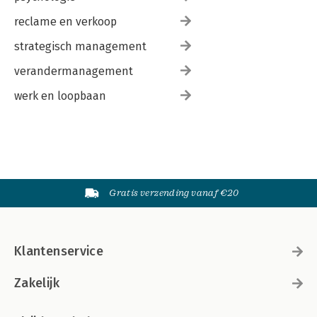
reclame en verkoop
strategisch management
verandermanagement
werk en loopbaan
Gratis verzending vanaf €20
Klantenservice
Zakelijk