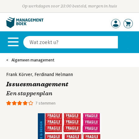
Op werkdagen voor 23:00 besteld, morgen in huis
Algemeen management
Frank Körver
,
Ferdinand Helmann
Issuesmanagement
Een stappenplan
7 stemmen