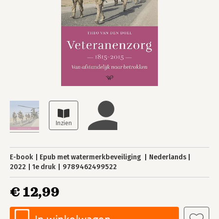
E-book
Epub met watermerkbeveiliging
Nederlands
2022
1e druk
9789462499522
€ 12,99