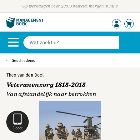
Op werkdagen voor 23:00 besteld, morgen in huis
Geschiedenis
Theo van den Doel
Veteranenzorg 1815-2015
Van afstandelijk naar betrokken
E-book