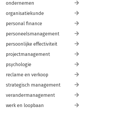
ondernemen
organisatiekunde
personal finance
personeelsmanagement
persoonlijke effectiviteit
projectmanagement
psychologie
reclame en verkoop
strategisch management
verandermanagement
werk en loopbaan