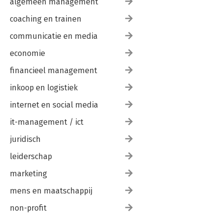
algemeen management
coaching en trainen
communicatie en media
economie
financieel management
inkoop en logistiek
internet en social media
it-management / ict
juridisch
leiderschap
marketing
mens en maatschappij
non-profit