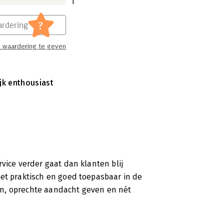
1
?
rdering
 waardering te geven
ijk enthousiast
vice verder gaat dan klanten blij
et praktisch en goed toepasbaar in de
jken, oprechte aandacht geven en nét