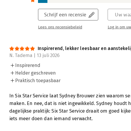
Schrijf een recensie
Uw waa
Lees ons recensiebeleid
Log in om uw
Inspirerend, lekker leesbaar en aanstekel
N. Tadema | 13 juli 2026
Inspirerend
Helder geschreven
Praktisch toepasbaar
In Six Star Service laat Sydney Brouwer zien waarom ser
maken. En nee, dat is niet ingewikkeld. Sydney houdt h
dagelijkse praktijk: Six Star Service draait om goed ki
iets meer doen dan iemand verwacht.