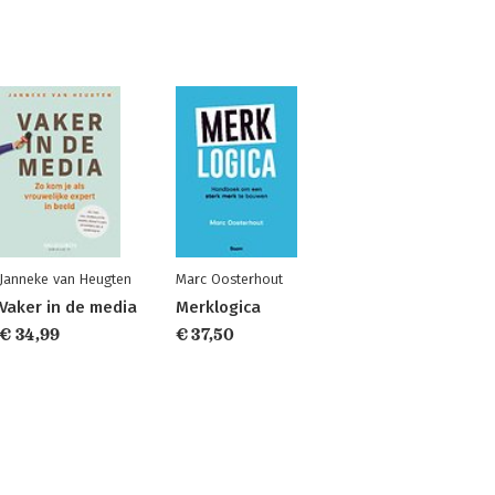
Janneke van Heugten
Marc Oosterhout
Vaker in de media
Merklogica
€ 34,99
€ 37,50