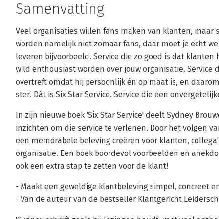
Samenvatting
Veel organisaties willen fans maken van klanten, maar s
worden namelijk niet zomaar fans, daar moet je echt we
leveren bijvoorbeeld. Service die zo goed is dat klanten
wild enthousiast worden over jouw organisatie. Service 
overtreft omdat hij persoonlijk én op maat is, en daarom
ster. Dát is Six Star Service. Service die een onvergetelij
In zijn nieuwe boek 'Six Star Service' deelt Sydney Bro
inzichten om die service te verlenen. Door het volgen va
een memorabele beleving creëren voor klanten, collega
organisatie. Een boek boordevol voorbeelden en anekdote
ook een extra stap te zetten voor de klant!
- Maakt een geweldige klantbeleving simpel, concreet e
- Van de auteur van de bestseller Klantgericht Leidersch