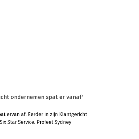
ericht ondernemen spat er vanaf'
t ervan af. Eerder in zijn Klantgericht
Six Star Service. Profeet Sydney