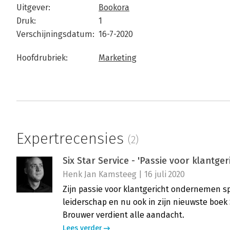
Uitgever:
Bookora
Druk:
1
Verschijningsdatum:
16-7-2020
Hoofdrubriek:
Marketing
Expertrecensies
(2)
Six Star Service - 'Passie voor klantg
Henk Jan Kamsteeg | 16 juli 2020
Zijn passie voor klantgericht ondernemen spa
leiderschap en nu ook in zijn nieuwste boek 
Brouwer verdient alle aandacht.
Lees verder