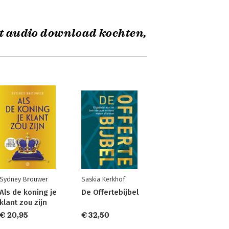
it audio download kochten,
Sydney Brouwer
Saskia Kerkhof
Als de koning je
De Offertebijbel
klant zou zijn
€ 20,95
€ 32,50