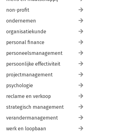
non-profit
ondernemen
organisatiekunde
personal finance
personeelsmanagement
persoonlijke effectiviteit
projectmanagement
psychologie
reclame en verkoop
strategisch management
verandermanagement
werk en loopbaan