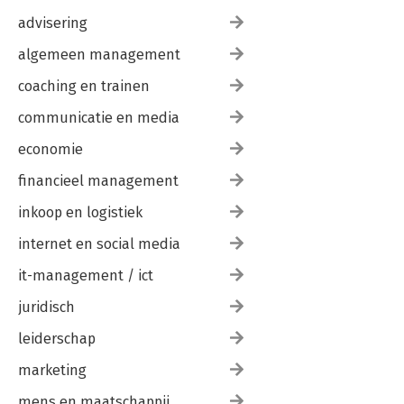
advisering
algemeen management
coaching en trainen
communicatie en media
economie
financieel management
inkoop en logistiek
internet en social media
it-management / ict
juridisch
leiderschap
marketing
mens en maatschappij