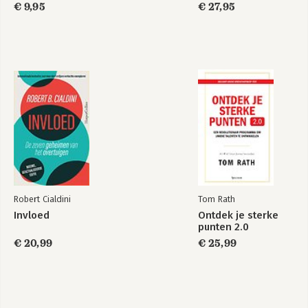
€ 9,95
€ 27,95
Bekijk alle boeken
Robert Cialdini
Tom Rath
Invloed
Ontdek je sterke
punten 2.0
€ 20,99
€ 25,99