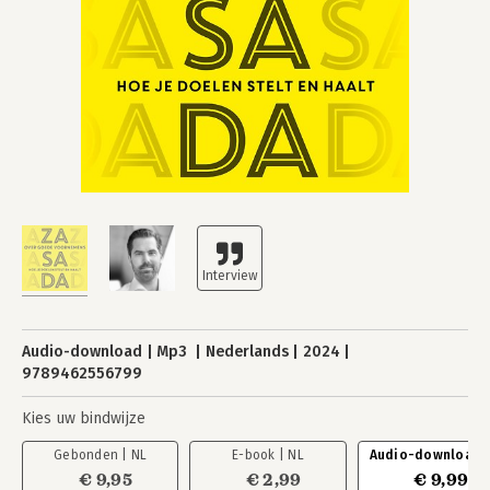
Audio-download
Mp3
Nederlands
2024
9789462556799
Kies uw bindwijze
Gebonden | NL
E-book | NL
Audio-download |
€ 9,95
€ 2,99
€ 9,99