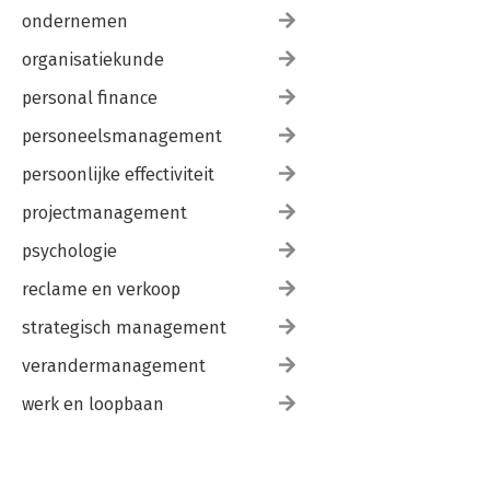
ondernemen
organisatiekunde
personal finance
personeelsmanagement
persoonlijke effectiviteit
projectmanagement
psychologie
reclame en verkoop
strategisch management
verandermanagement
werk en loopbaan