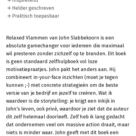
Inspirerend
Helder geschreven
Praktisch toepasbaar
Relaxed Vlammen van John Slabbekoorn is een
absolute gamechanger voor iedereen die maximaal
wil presteren zonder zichzelf op te branden. Dit boek
is geen standaard zelfhulpboek vol loze
motivatiepraatjes. John pakt het anders aan. Hij
combineert in-your-face inzichten (moet je tegen
kunnen ;-) met concrete strategieën om de beste
versie van je bedrijf en jezelf te creëren. Wat ik
waardeer is de storytelling: je krijgt een inkijk in
John's leven, ook privé, waardoor je ziet dat de auteur
dit zelf helemaal doorleeft. Zelf heb ik lang gedacht
dat ondernemen veel om massive action draait, maar
niets is minder waar. John geeft met dit boek een