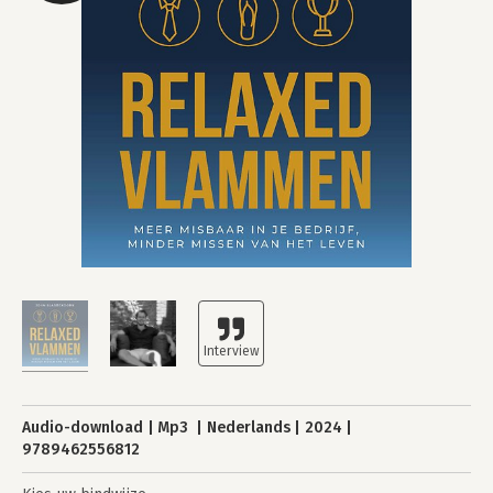
Audio-download
Mp3
Nederlands
2024
9789462556812