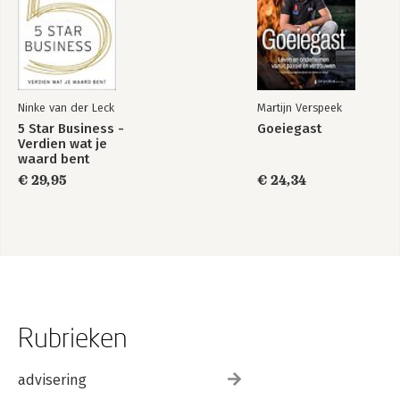
Ninke van der Leck
Martijn Verspeek
5 Star Business -
Goeiegast
Verdien wat je
waard bent
€ 29,95
€ 24,34
Rubrieken
advisering