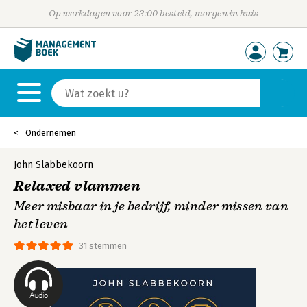
Op werkdagen voor 23:00 besteld, morgen in huis
Ondernemen
John Slabbekoorn
Relaxed vlammen
Meer misbaar in je bedrijf, minder missen van
het leven
31 stemmen
Audio