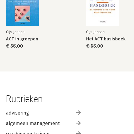
Gijs Jansen
Gijs Jansen
ACT in groepen
Het ACT basisboek
€ 55,00
€ 55,00
Rubrieken
advisering
algemeen management
coaching en trainen