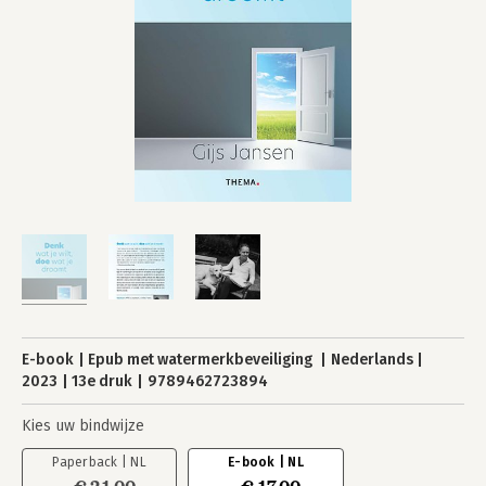
E-book
Epub met watermerkbeveiliging
Nederlands
2023
13e druk
9789462723894
Kies uw bindwijze
Paperback | NL
E-book | NL