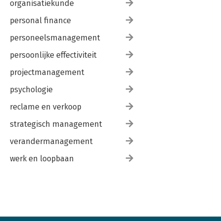
organisatiekunde
personal finance
personeelsmanagement
persoonlijke effectiviteit
projectmanagement
psychologie
reclame en verkoop
strategisch management
verandermanagement
werk en loopbaan