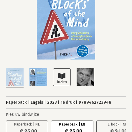
Paperback
Engels
2023
1e druk
9789462723948
Kies uw bindwijze
Paperback | NL
Paperback | EN
E-book | NL
€ 25,00
€ 25,00
€ 21,00