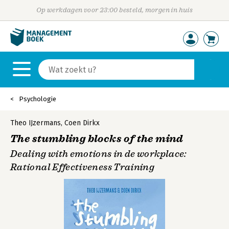
Op werkdagen voor 23:00 besteld, morgen in huis
Psychologie
Theo IJzermans
,
Coen Dirkx
The stumbling blocks of the mind
Dealing with emotions in de workplace:
Rational Effectiveness Training