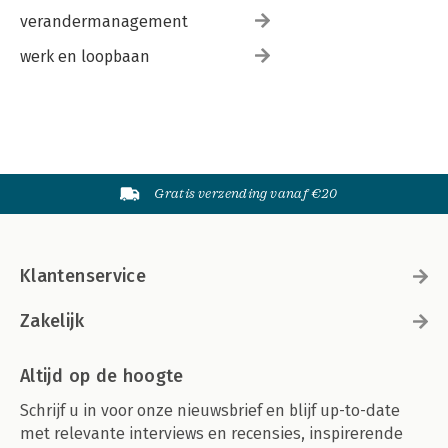
verandermanagement
werk en loopbaan
Gratis verzending vanaf €20
Klantenservice
Zakelijk
Altijd op de hoogte
Schrijf u in voor onze nieuwsbrief en blijf up-to-date
met relevante interviews en recensies, inspirerende