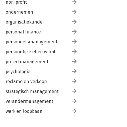
non-profit
ondernemen
organisatiekunde
personal finance
personeelsmanagement
persoonlijke effectiviteit
projectmanagement
psychologie
reclame en verkoop
strategisch management
verandermanagement
werk en loopbaan