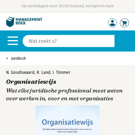
Op werkdagen voor 23:00 besteld, morgen in huis
Juridisch
N. Goudswaard
,
R. Land
,
I. Timmer
Organisatiewijs
Wat elke juridische professional moet weten
over werken in, voor en met organisaties