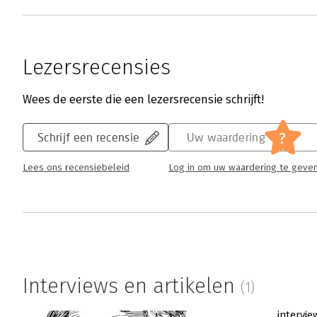
Lezersrecensies
Wees de eerste die een lezersrecensie schrijft!
?
Schrijf een recensie
Uw waardering
Lees ons recensiebeleid
Log in om uw waardering te geve
Interviews en artikelen
(1)
intervie