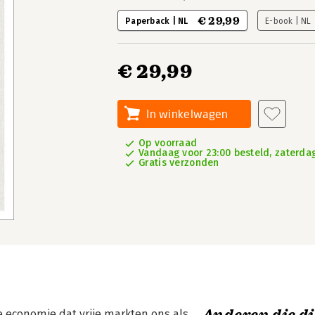
€ 29,99
Paperback | NL
E-book | NL
€ 29,99
In winkelwagen
Op voorraad
Vandaag voor 23:00 besteld, zaterdag
Gratis verzonden
e economie dat vrije markten ons als