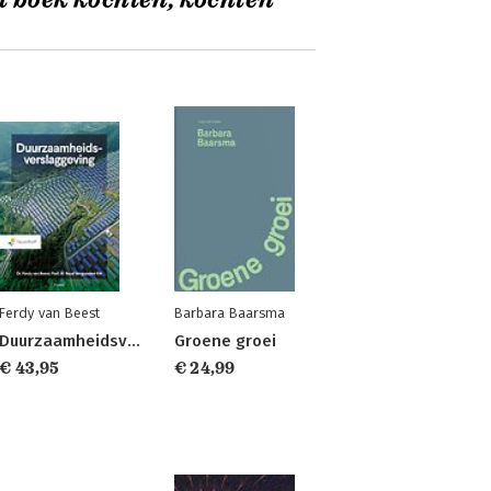
t boek kochten, kochten
Ferdy van Beest
Barbara Baarsma
Duurzaamheidsverslaggeving
Groene groei
€ 43,95
€ 24,99