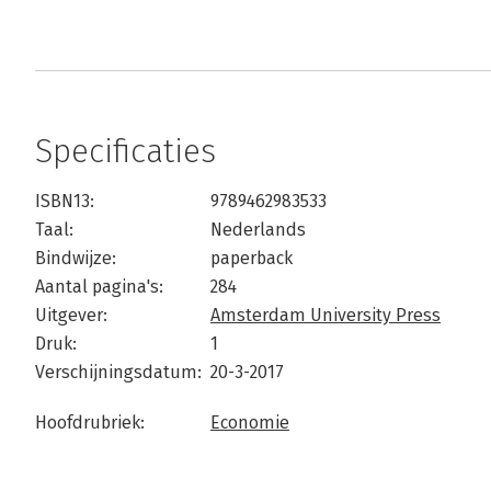
Specificaties
ISBN13:
9789462983533
Taal:
Nederlands
Bindwijze:
paperback
Aantal pagina's:
284
Uitgever:
Amsterdam University Press
Druk:
1
Verschijningsdatum:
20-3-2017
Hoofdrubriek:
Economie