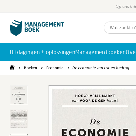
Op werkda
Uitdagingen + oplossingen
Managementboeken
Ove
Boeken
Economie
De economie van list en bedrog