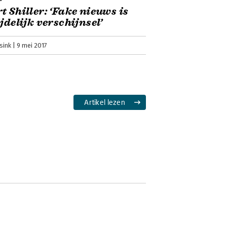
t Shiller: ‘Fake nieuws is
ijdelijk verschijnsel’
sink
9 mei 2017
Artikel lezen