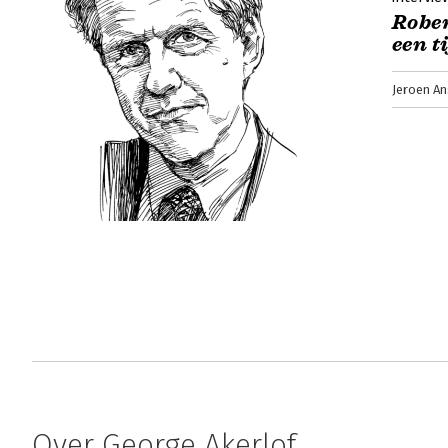
Rober
een t
Jeroen An
Over George Akerlof