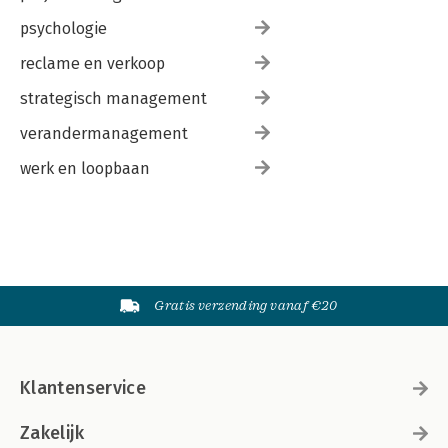
psychologie
reclame en verkoop
strategisch management
verandermanagement
werk en loopbaan
Gratis verzending vanaf €20
Klantenservice
Zakelijk