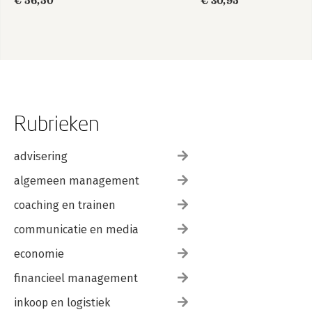
€ 56,50
€ 30,95
Rubrieken
advisering
algemeen management
coaching en trainen
communicatie en media
economie
financieel management
inkoop en logistiek