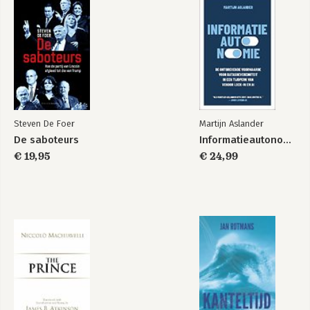
Verantwoording 301
Steven De Foer
Martijn Aslander
Amerikanen
De saboteurs
Informatieautonomie
€ 19,95
€ 24,99
Bekijk alle boeken