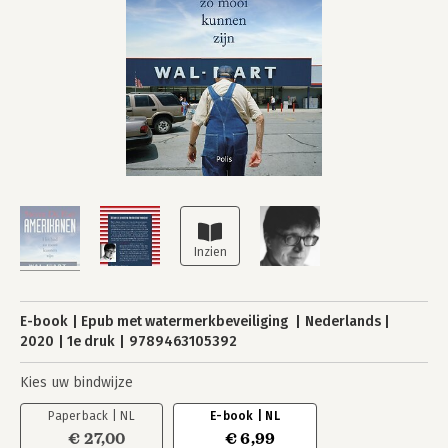
E-book
Epub met watermerkbeveiliging
Nederlands
2020
1e druk
9789463105392
Kies uw bindwijze
Paperback | NL
E-book | NL
€ 27,00
€ 6,99