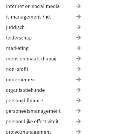
internet en social media
it-management / ict
juridisch
leiderschap
marketing
mens en maatschappij
non-profit
ondernemen
organisatiekunde
personal finance
personeelsmanagement
persoonlijke effectiviteit
projectmanagement