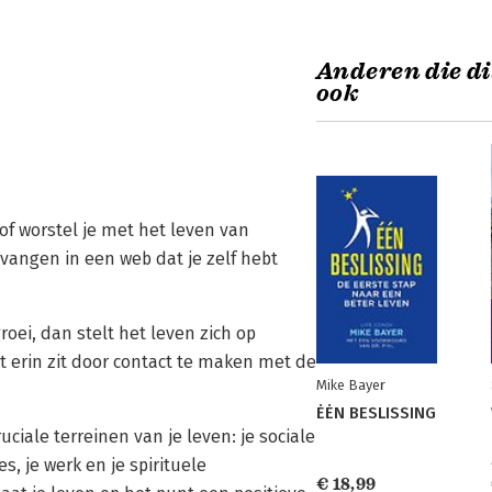
Anderen die di
ook
of worstel je met het leven van
gevangen in een web dat je zelf hebt
groei, dan stelt het leven zich op
t erin zit door contact te maken met de
Mike Bayer
ĖĖN BESLISSING
ciale terreinen van je leven: je sociale
es, je werk en je spirituele
€ 18,99