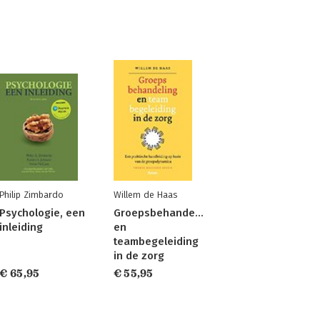
Philip Zimbardo
Willem de Haas
Psychologie, een
Groepsbehandeling
inleiding
en
teambegeleiding
in de zorg
€ 65,95
€ 55,95