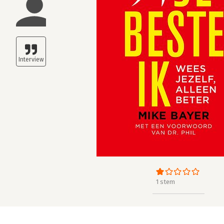
1 stem