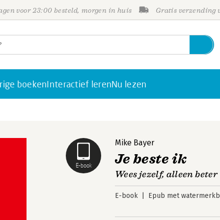
gen voor 23:00 besteld, morgen in huis
Gratis verzending
rige boeken
Interactief leren
Nu lezen
Mike Bayer
Je beste ik
E-book
Wees jezelf, alleen beter
E-book
Epub met watermerkbe