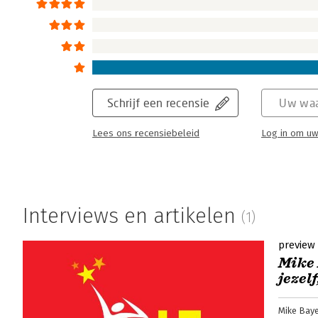
Schrijf een recensie
Uw waa
Lees ons recensiebeleid
Log in om uw
Interviews en artikelen
(1)
preview
Mike 
jezelf
Mike Bay