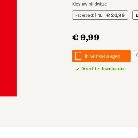
Kies uw bindwijze
€ 20,99
Paperback | NL
E
€ 9,99
In winkelwagen
Direct te downloaden