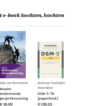
t e-book kochten, kochten
Stijn van Merendonk
American Psychiatric
Association
Waaier
motiverende
DSM-5-TR
gespreksvoering
(paperback)
€ 18,90
€ 136,25