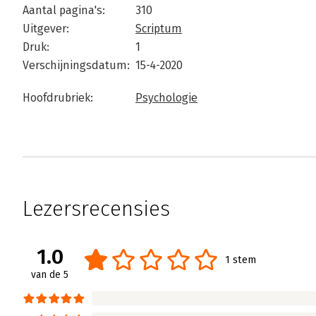
Aantal pagina's:
310
Uitgever:
Scriptum
Druk:
1
Verschijningsdatum:
15-4-2020
Hoofdrubriek:
Psychologie
Lezersrecensies
1.0
1 stem
van de 5